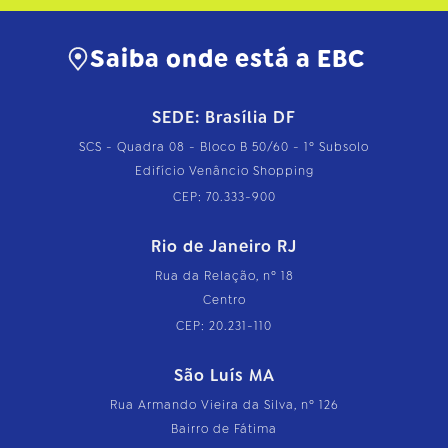
Saiba onde está a EBC
SEDE: Brasília DF
SCS - Quadra 08 - Bloco B 50/60 - 1º Subsolo
Edifício Venâncio Shopping
CEP: 70.333-900
Rio de Janeiro RJ
Rua da Relação, nº 18
Centro
CEP: 20.231-110
São Luís MA
Rua Armando Vieira da Silva, nº 126
Bairro de Fátima