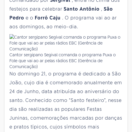
comandado por
Sergival
, entra no clima dos
festejos para celebrar
Santo Antônio
,
São
Pedro
e o
Forró Caju
. O programa vai ao ar
aos domingos, ao meio-dia.
Cantor sergipano Segival comanda o programa Puxa o
Fole que vai ao ar pelas rádios EBC (Gerência de
Comunicação)
No domingo 21, o programa é dedicado a São
João, cujo dia é comemorado anualmente em
24 de Junho, data atribuída ao aniversário do
santo. Conhecido como "Santo festeiro”, nesse
dia são realizadas as populares Festas
Juninas, comemorações marcadas por danças
e pratos típicos, cujos símbolos mais