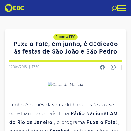
Sobre a EBC
Puxa o Fole, em junho, é dedicado
às festas de São João e São Pedro
19/06/2015
|
17:50
Junho é o mês das quadrilhas e as festas se
espalham pelo país. E na
Rádio Nacional AM
do Rio de Janeiro
, o programa
Puxa o Fole!
,