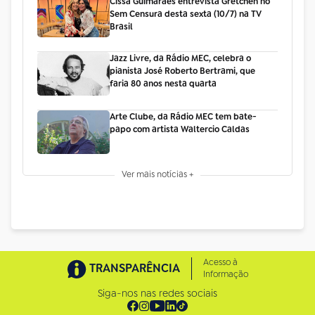
Cissa Guimarães entrevista Gretchen no
Sem Censura desta sexta (10/7) na TV
Brasil
Jazz Livre, da Rádio MEC, celebra o
pianista José Roberto Bertrami, que
faria 80 anos nesta quarta
Arte Clube, da Rádio MEC tem bate-
papo com artista Waltercio Caldas
Ver mais notícias +
Acesso à
TRANSPARÊNCIA
Informação
Siga-nos nas redes sociais