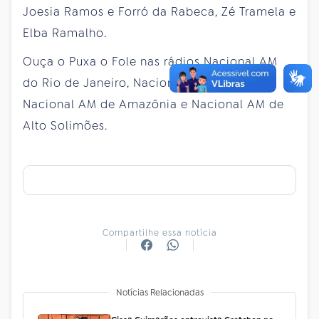
Joesia Ramos e Forró da Rabeca, Zé Tramela e
Elba Ramalho.
Ouça o Puxa o Fole nas rádios Nacional AM
do Rio de Janeiro, Nacional AM de Brasília,
Nacional AM de Amazônia e Nacional AM de
Alto Solimões.
Compartilhe essa notícia
Notícias Relacionadas