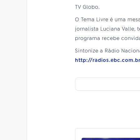
TV Globo.
O Tema Livre é uma mesa
jornalista Luciana Valle
programa recebe convida
Sintonize a Rádio Naciona
http://radios.ebc.com.b