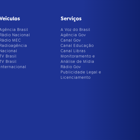
Veículos
Serviços
Agência Brasil
A Voz do Brasil
Rádio Nacional
Agência Gov
Rádio MEC
Canal Gov
Radioagência
Canal Educação
Nacional
Canal Libras
TV Brasil
Monitoramento e
TV Brasil
Análise de Mídia
Internacional
Rádio Gov
Publicidade Legal e
Licenciamento