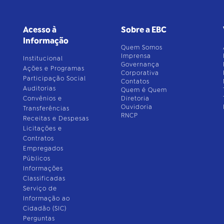
Acesso à
Sobre a EBC
Informação
Quem Somos
Imprensa
Institucional
Governança
Ações e Programas
Corporativa
Participação Social
Contatos
Auditorias
Quem é Quem
Convênios e
Diretoria
Ouvidoria
Transferências
RNCP
Receitas e Despesas
Licitações e
Contratos
Empregados
Públicos
Informações
Classificadas
Serviço de
Informação ao
Cidadão (SIC)
Perguntas