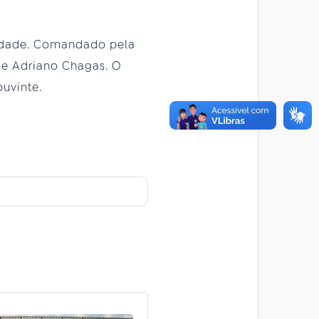
lidade. Comandado pela
m e Adriano Chagas. O
uvinte.