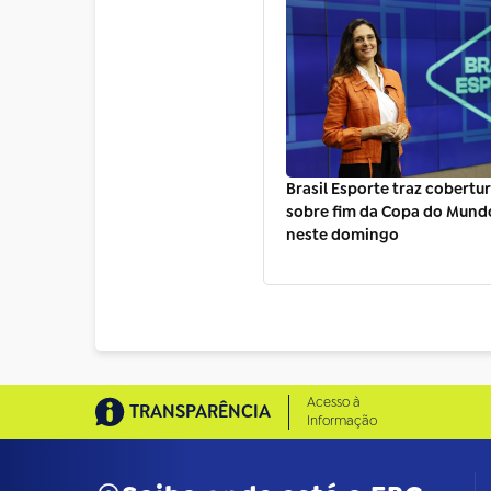
Brasil Esporte traz cobertu
sobre fim da Copa do Mund
neste domingo
Acesso à
TRANSPARÊNCIA
Informação