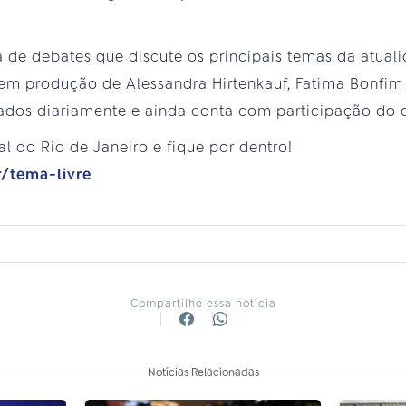
 de debates que discute os principais temas da atua
, tem produção de Alessandra Hirtenkauf, Fatima Bonfi
dos diariamente e ainda conta com participação do o
l do Rio de Janeiro e fique por dentro!
r/tema-livre
Compartilhe essa notícia
Notícias Relacionadas