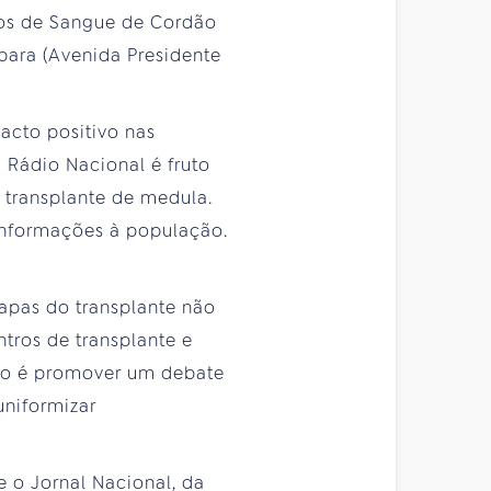
cos de Sangue de Cordão
abara (Avenida Presidente
acto positivo nas
Rádio Nacional é fruto
 transplante de medula.
informações à população.
tapas do transplante não
tros de transplante e
ivo é promover um debate
uniformizar
 o Jornal Nacional, da