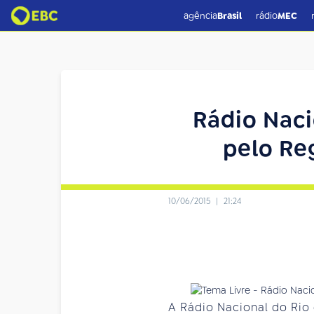
agência
Brasil
rádio
MEC
Rádio Naci
pelo Re
10/06/2015
|
21:24
A Rádio Nacional do Rio