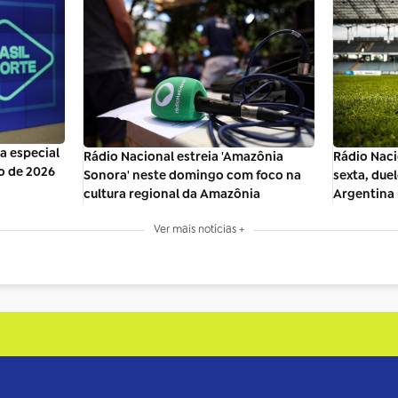
ra especial
Rádio Nacional estreia 'Amazônia
Rádio Naci
o de 2026
Sonora' neste domingo com foco na
sexta, due
cultura regional da Amazônia
Argentina 
Ver mais notícias +