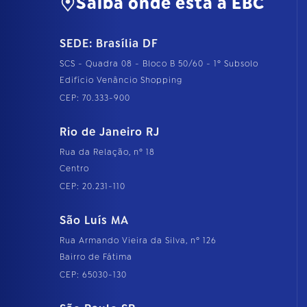
Saiba onde está a EBC
SEDE: Brasília DF
SCS - Quadra 08 - Bloco B 50/60 - 1º Subsolo
Edifício Venâncio Shopping
CEP: 70.333-900
Rio de Janeiro RJ
Rua da Relação, nº 18
Centro
CEP: 20.231-110
São Luís MA
Rua Armando Vieira da Silva, nº 126
Bairro de Fátima
CEP: 65030-130