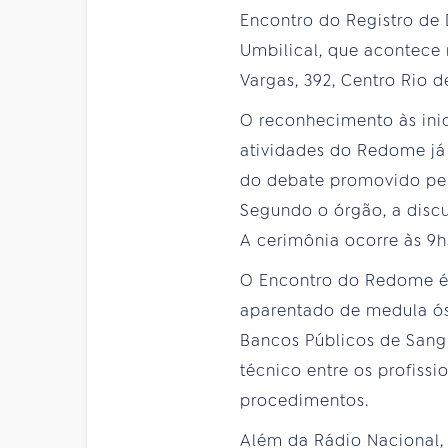
Encontro do Registro de
Umbilical, que acontece 
Vargas, 392, Centro Rio d
O reconhecimento às ini
atividades do Redome já
do debate promovido pel
Segundo o órgão, a disc
A cerimônia ocorre às 9
O Encontro do Redome é a
aparentado de medula óss
Bancos Públicos de Sang
técnico entre os profissi
procedimentos.
Além da Rádio Nacional,