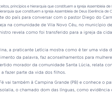
hierarquia que constituem a Igreja Assembleia de Deus (Gerência de
te do país para conversar com o pastor Diego do Carm
eja na comunidade de Vila Novo Céu, no município d
inistro revela como foi transferido para a igreja da cid
ina, a praticante Letícia mostra como é ter uma vida
imento da palavra, faz aconselhamentos para mulhere
rtido morador da comunidade Santa Lúcia, relata com
 a fazer parte da vida dos filhos.
Fé vai também à Campina Grande (PB) e conhece o pas
ssolalia, o chamado dom das línguas, como evidência 