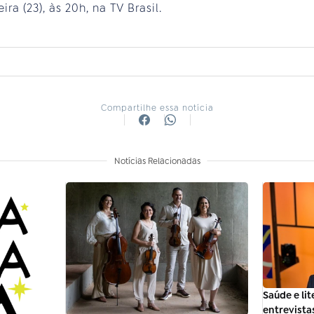
ra (23), às 20h, na TV Brasil.
Compartilhe essa notícia
Notícias Relacionadas
Saúde e li
entrevista