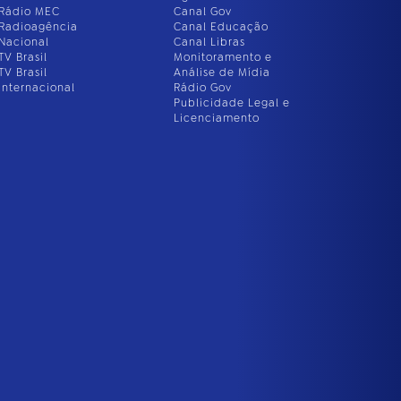
Rádio MEC
Canal Gov
Radioagência
Canal Educação
Nacional
Canal Libras
TV Brasil
Monitoramento e
TV Brasil
Análise de Mídia
Internacional
Rádio Gov
Publicidade Legal e
Licenciamento