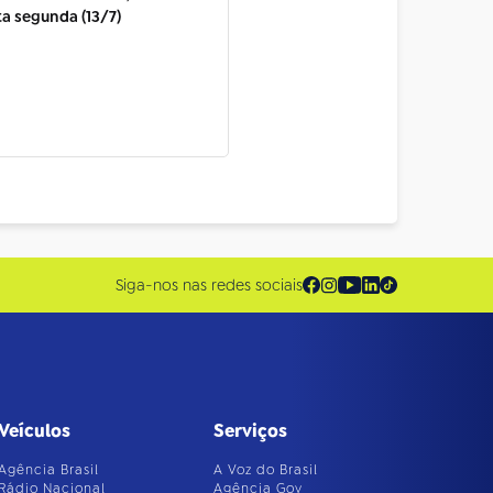
ta segunda (13/7)
Siga-nos nas redes sociais
Veículos
Serviços
Agência Brasil
A Voz do Brasil
Rádio Nacional
Agência Gov