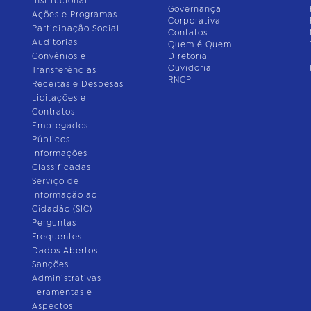
Institucional
Governança
Ações e Programas
Corporativa
Participação Social
Contatos
Auditorias
Quem é Quem
Convênios e
Diretoria
Ouvidoria
Transferências
RNCP
Receitas e Despesas
Licitações e
Contratos
Empregados
Públicos
Informações
Classificadas
Serviço de
Informação ao
Cidadão (SIC)
Perguntas
Frequentes
Dados Abertos
Sanções
Administrativas
Feramentas e
Aspectos