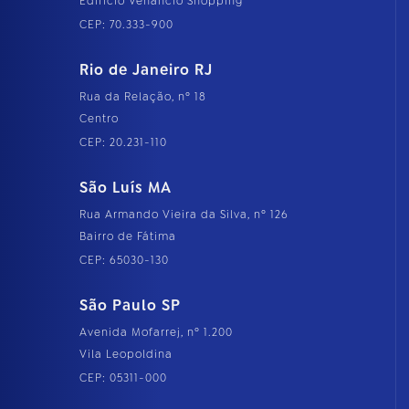
Edifício Venâncio Shopping
CEP: 70.333-900
Rio de Janeiro RJ
Rua da Relação, nº 18
Centro
CEP: 20.231-110
São Luís MA
Rua Armando Vieira da Silva, nº 126
Bairro de Fátima
CEP: 65030-130
São Paulo SP
Avenida Mofarrej, nº 1.200
Vila Leopoldina
CEP: 05311-000