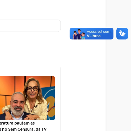
teratura pautam as
s no Sem Censura, da TV