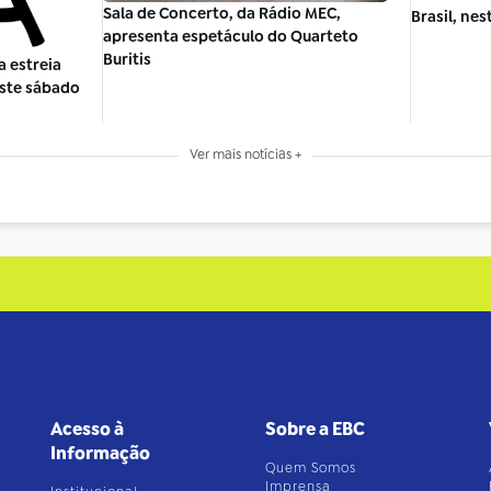
Sala de Concerto, da Rádio MEC,
Brasil, nes
apresenta espetáculo do Quarteto
Buritis
 estreia
este sábado
Ver mais notícias +
Acesso à
Sobre a EBC
Informação
Quem Somos
Imprensa