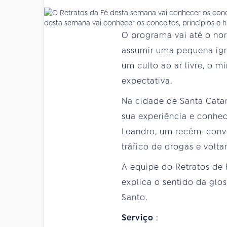
desta semana vai conhecer os conceitos, princípios e 
O programa vai até o nor
assumir uma pequena igr
um culto ao ar livre, o m
expectativa.
Na cidade de Santa Catar
sua experiência e conhec
Leandro, um recém-conve
tráfico de drogas e voltar
A equipe do Retratos de 
explica o sentido da glo
Santo.
Serviço
: