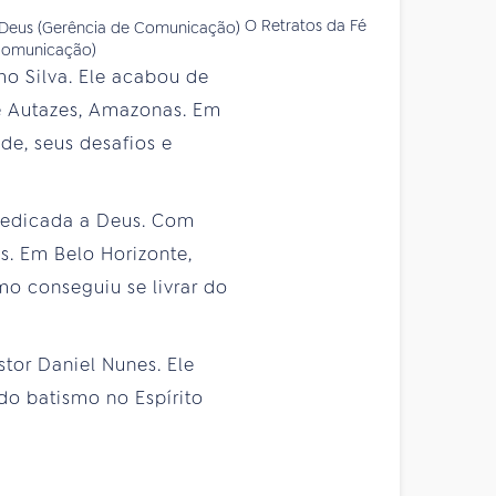
O Retratos da Fé
 Comunicação)
o Silva. Ele acabou de
e Autazes, Amazonas. Em
ade, seus desafios e
 dedicada a Deus. Com
s. Em Belo Horizonte,
o conseguiu se livrar do
tor Daniel Nunes. Ele
do batismo no Espírito