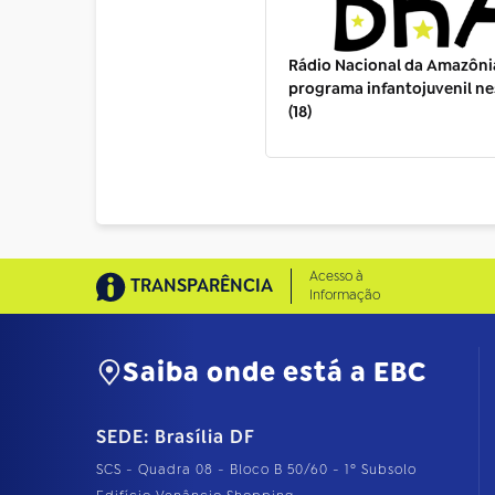
Rádio Nacional da Amazônia
programa infantojuvenil n
(18)
Acesso à
TRANSPARÊNCIA
Informação
Saiba onde está a EBC
SEDE: Brasília DF
SCS - Quadra 08 - Bloco B 50/60 - 1º Subsolo