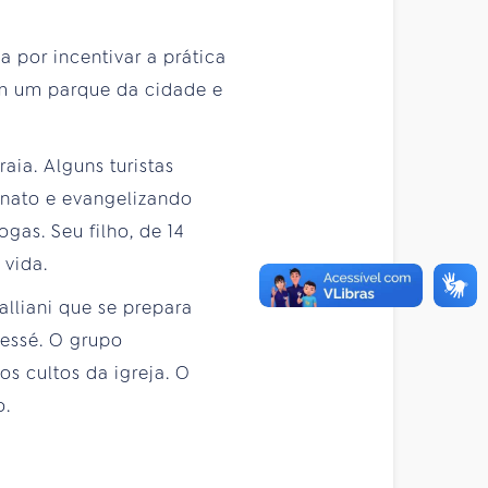
a por incentivar a prática
em um parque da cidade e
aia. Alguns turistas
anato e evangelizando
gas. Seu filho, de 14
 vida.
lliani que se prepara
Jessé. O grupo
s cultos da igreja. O
o.