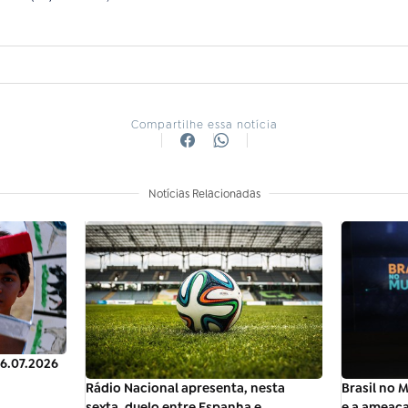
Compartilhe essa notícia
Notícias Relacionadas
26.07.2026
Rádio Nacional apresenta, nesta
Brasil no 
sexta, duelo entre Espanha e
e a ameaça