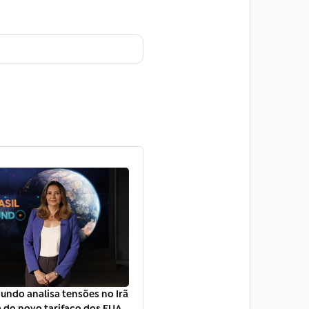
Mundo analisa tensões no Irã
 do novo tarifaço dos EUA