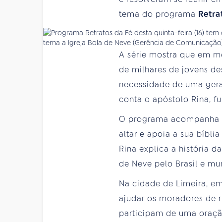
tema do programa
Retra
tema a Igreja Bola de Neve (Gerência de Comunicação
A série mostra que em me
de milhares de jovens de
necessidade de uma geraç
conta o apóstolo Rina, fu
O programa acompanha um
altar e apoia a sua bíbl
Rina explica a história d
de Neve pelo Brasil e mu
Na cidade de Limeira, em
ajudar os moradores de 
participam de uma oraç