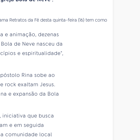
ama Retratos da Fé desta quinta-feira (16) tem como
ca e animação, dezenas
A Bola de Neve nasceu da
ípios e espiritualidade",
póstolo Rina sobe ao
 e rock exaltam Jesus.
trina e expansão da Bola
 iniciativa que busca
çam e em seguida
na comunidade local