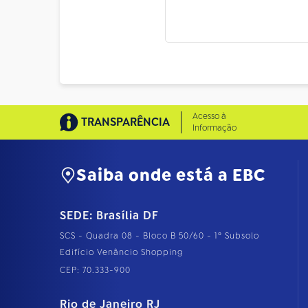
Acesso à
TRANSPARÊNCIA
Informação
Saiba onde está a EBC
SEDE: Brasília DF
SCS - Quadra 08 - Bloco B 50/60 - 1º Subsolo
Edifício Venâncio Shopping
CEP: 70.333-900
Rio de Janeiro RJ