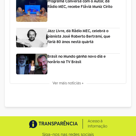
Programa Conversa com o Autor, da
Rádio MEC, recebe Flávia Muniz Cirilo
Jazz Livre, da Rádio MEC, celebra o
pianista José Roberto Bertrami, que
faria 80 anos nesta quarta
Brasil no Mundo ganha novo dia e
horário na TV Brasil
Ver mais notícias +
Acesso à
TRANSPARÊNCIA
Informação
Siga-nos nas redes sociais