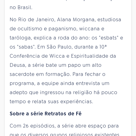
no Brasil.
No Rio de Janeiro, Alana Morgana, estudiosa
de ocultismo e paganismo, wiccana e
taróloga, explica a roda do ano: os "esbats" e
os "sabas". Em São Paulo, durante a 10ª
Conferência de Wicca e Espiritualidade da
Deusa, a série bate um papo um alto
sacerdote em formação. Para fechar o
programa, a equipe ainda entrevista um
adepto que ingressou na religião há pouco
tempo e relata suas experiências.
Sobre a série Retratos de Fé
Com 26 episódios, a série abre espaço para
que os diversos grupos religiosos existentes