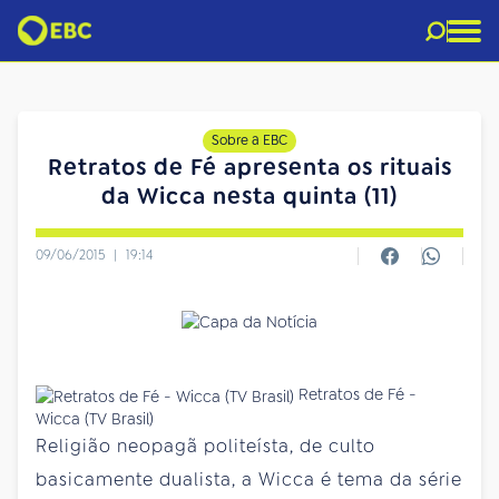
Sobre a EBC
Retratos de Fé apresenta os rituais
da Wicca nesta quinta (11)
09/06/2015
|
19:14
Retratos de Fé -
Wicca (TV Brasil)
Religião neopagã politeísta, de culto
basicamente dualista, a Wicca é tema da série