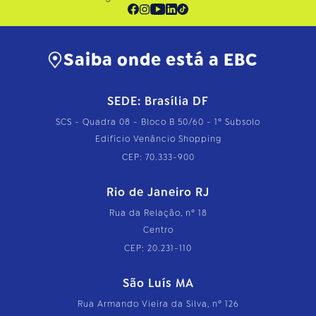
Saiba onde está a EBC
SEDE: Brasília DF
SCS - Quadra 08 - Bloco B 50/60 - 1º Subsolo
Edifício Venâncio Shopping
CEP: 70.333-900
Rio de Janeiro RJ
Rua da Relação, nº 18
Centro
CEP: 20.231-110
São Luís MA
Rua Armando Vieira da Silva, nº 126