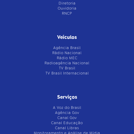
Diretoria
Ouvidoria
RNCP
Veículos
Agência Brasil
Rádio Nacional
Rádio MEC
Radioagência Nacional
TV Brasil
TV Brasil Internacional
Serviços
A Voz do Brasil
Agência Gov
Canal Gov
Canal Educação
Canal Libras
Monitoramento e Análise de Mídia