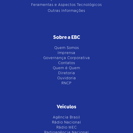
Feramentas e Aspectos Tecnológicos
Outras Informações
Sobre a EBC
Quem Somos
Imprensa
Governança Corporativa
Contatos
Quem é Quem
Diretoria
Ouvidoria
RNCP
Veículos
Agência Brasil
Rádio Nacional
Rádio MEC
Radioagência Nacional