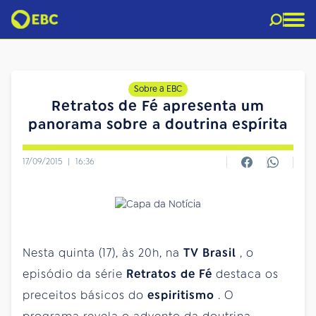
Sobre a EBC
Retratos de Fé apresenta um
panorama sobre a doutrina espírita
17/09/2015
|
16:36
Nesta quinta (17), às 20h, na
TV Brasil
, o
episódio da série
Retratos de Fé
destaca os
preceitos básicos do
espiritismo
. O