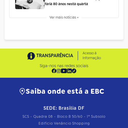
faria 80 anos nesta quarta
Ver mais notícias +
Acesso à
TRANSPARÊNCIA
Informação
Siga-nos nas redes sociais
Saiba onde está a EBC
SEDE: Brasília DF
SCS - Quadra 08 - Bloco B 50/60 - 1º Subsolo
Edifício Venâncio Shopping