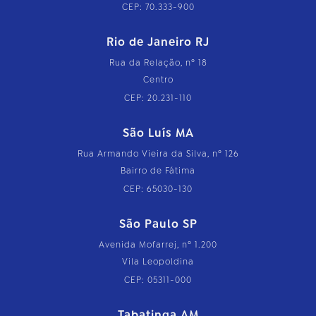
CEP: 70.333-900
Rio de Janeiro RJ
Rua da Relação, nº 18
Centro
CEP: 20.231-110
São Luís MA
Rua Armando Vieira da Silva, nº 126
Bairro de Fátima
CEP: 65030-130
São Paulo SP
Avenida Mofarrej, nº 1.200
Vila Leopoldina
CEP: 05311-000
Tabatinga AM