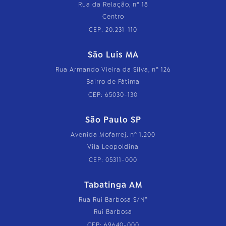
Rua da Relação, nº 18
Centro
CEP: 20.231-110
São Luís MA
Rua Armando Vieira da Silva, nº 126
Bairro de Fátima
CEP: 65030-130
São Paulo SP
Avenida Mofarrej, nº 1.200
Vila Leopoldina
CEP: 05311-000
Tabatinga AM
Rua Rui Barbosa S/Nº
Rui Barbosa
CEP: 69640-000