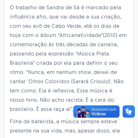
O trabalho de Sandra de Sá é marcado pela
influência afro, que vai desde a sua criação,
com seu avô de Cabo Verde, até os dias de
hoje com o álbum “Africanatividade”(2010) em
comemoração às três décadas de carreira,
passando pela expressão “Música Preta
Brasileira” criada por ela para definir o seu
ritmo. “Nunca, em nenhum show, deixei de
cantar 'Olhos Coloridos (Sarará Crioulo)'. Não
tem como. Ela é reflexiva. Essa música é
nosso hino. Não acho racista. É a cara do
brasileiro. É essa raça aí”, explica.
Filha de baterista, a música sempre esteve
presente na sua vida, mas, apesar disso, ela