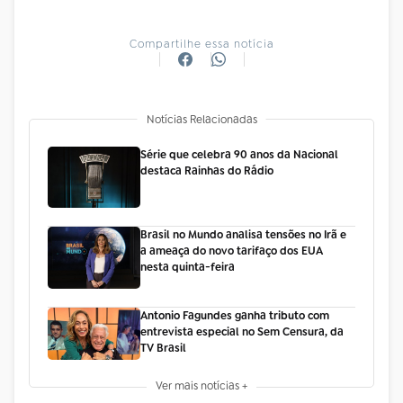
Compartilhe essa notícia
Notícias Relacionadas
Série que celebra 90 anos da Nacional
destaca Rainhas do Rádio
Brasil no Mundo analisa tensões no Irã e
a ameaça do novo tarifaço dos EUA
nesta quinta-feira
Antonio Fagundes ganha tributo com
entrevista especial no Sem Censura, da
TV Brasil
Ver mais notícias +