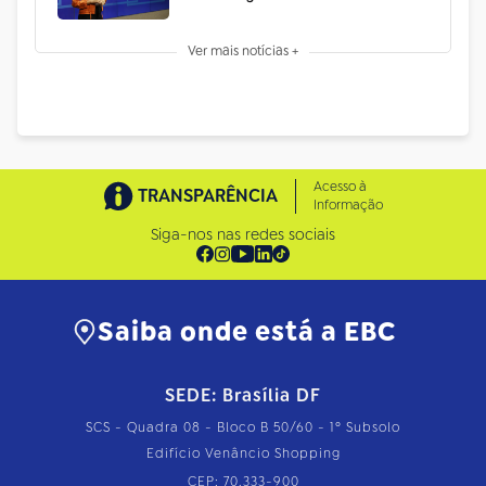
Ver mais notícias +
Acesso à
TRANSPARÊNCIA
Informação
Siga-nos nas redes sociais
Saiba onde está a EBC
SEDE: Brasília DF
SCS - Quadra 08 - Bloco B 50/60 - 1º Subsolo
Edifício Venâncio Shopping
CEP: 70.333-900