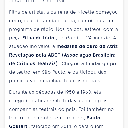
Jorge, Ti Ti Ti e Joia Rara.
Filha de artista, a carreira de Nicette começou
cedo, quando ainda criança, cantou para um
programa de rádio. Nos palcos, estreou com a
peça
Filha de Iório
, de Gabriel D’Annunzio. A
atuação lhe valeu a
medalha de ouro de Atriz
Revelação pela ABCT (Associação Brasileira
de Críticos Teatrais)
. Chegou a fundar grupo
de teatro, em São Paulo, e participou das
principais companhias teatrais no país.
Durante as décadas de 1950 e 1960, ela
integrou praticamente todas as principais
companhias teatrais do país. Foi também no
teatro onde conheceu o marido,
Paulo
Goulart
, falecido em 2014, e para quem