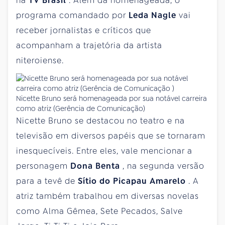
na
TV Brasil
. Além da homenageada, o
programa comandado por
Leda Nagle
vai
receber jornalistas e críticos que
acompanham a trajetória da artista
niteroiense.
Nicette Bruno será homenageada por sua notável carreira
como atriz (Gerência de Comunicação)
Nicette Bruno se destacou no teatro e na
televisão em diversos papéis que se tornaram
inesquecíveis. Entre eles, vale mencionar a
personagem
Dona Benta
, na segunda versão
para a tevê de
Sítio do Picapau Amarelo
. A
atriz também trabalhou em diversas novelas
como Alma Gêmea, Sete Pecados, Salve