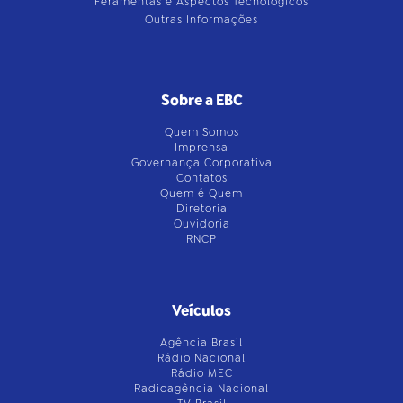
Feramentas e Aspectos Tecnológicos
Outras Informações
Sobre a EBC
Quem Somos
Imprensa
Governança Corporativa
Contatos
Quem é Quem
Diretoria
Ouvidoria
RNCP
Veículos
Agência Brasil
Rádio Nacional
Rádio MEC
Radioagência Nacional