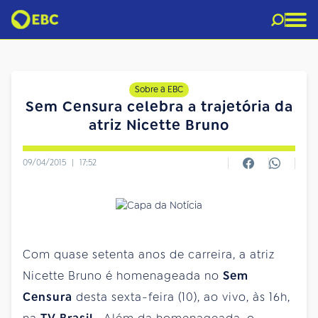
Sobre a EBC
Sem Censura celebra a trajetória da
atriz Nicette Bruno
09/04/2015
|
17:52
Com quase setenta anos de carreira, a atriz
Nicette Bruno é homenageada no
Sem
Censura
desta sexta-feira (10), ao vivo, às 16h,