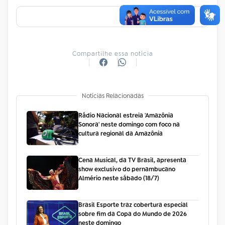
Compartilhe essa notícia
Notícias Relacionadas
Rádio Nacional estreia 'Amazônia
Sonora' neste domingo com foco na
cultura regional da Amazônia
Cena Musical, da TV Brasil, apresenta
show exclusivo do pernambucano
Almério neste sábado (18/7)
Brasil Esporte traz cobertura especial
sobre fim da Copa do Mundo de 2026
neste domingo