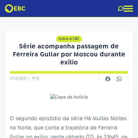
Sobre a EBC
Série acompanha passagem de
Ferreira Gullar por Moscou durante
exílio
11/12/2015
|
19:51
O segundo episódio da série Há Muitas Noites
na Noite, que conta a trajetória de Ferreira
Gullar no exílio, neste sábado (12), às 23h45, na