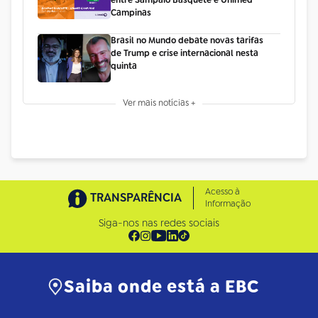
entre Sampaio Basquete e Unimed
Campinas
Brasil no Mundo debate novas tarifas
de Trump e crise internacional nesta
quinta
Ver mais notícias +
Acesso à
TRANSPARÊNCIA
Informação
Siga-nos nas redes sociais
Saiba onde está a EBC