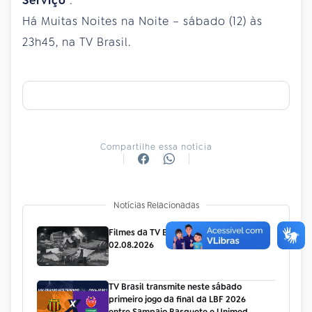
Serviço
:
Há Muitas Noites na Noite – sábado (12) às
23h45, na TV Brasil.
Compartilhe essa notícia
Notícias Relacionadas
Filmes da TV Brasil de 27.07 a
02.08.2026
TV Brasil transmite neste sábado
primeiro jogo da final da LBF 2026