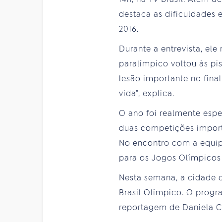
destaca as dificuldades 
2016.
Durante a entrevista, el
paralímpico voltou às pi
lesão importante no fina
vida”, explica.
O ano foi realmente espe
duas competições import
No encontro com a equip
para os Jogos Olímpicos 
Nesta semana, a cidade d
Brasil Olímpico. O progr
reportagem de Daniela Ch