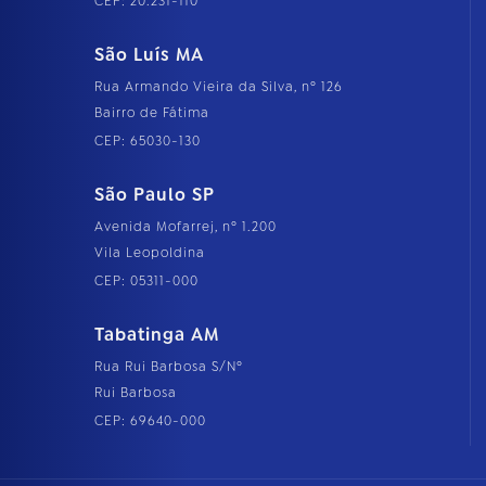
CEP: 20.231-110
São Luís MA
Rua Armando Vieira da Silva, nº 126
Bairro de Fátima
CEP: 65030-130
São Paulo SP
Avenida Mofarrej, nº 1.200
Vila Leopoldina
CEP: 05311-000
Tabatinga AM
Rua Rui Barbosa S/Nº
Rui Barbosa
CEP: 69640-000