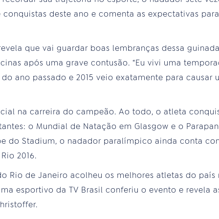
e conquistas deste ano e comenta as expectativas par
e revela que vai guardar boas lembranças dessa guinad
scinas após uma grave contusão. “Eu vivi uma tempora
l do ano passado e 2015 veio exatamente para causar 
cial na carreira do campeão. Ao todo, o atleta conqu
antes: o Mundial de Natação em Glasgow e o Parapan
e do Stadium, o nadador paralímpico ainda conta co
Rio 2016.
o Rio de Janeiro acolheu os melhores atletas do país
ama esportivo da TV Brasil conferiu o evento e revela 
ristoffer.