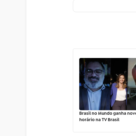
Brasil no Mundo ganha novo
horário na TV Brasil