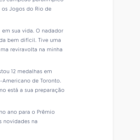
a os Jogos do Rio de
a em sua vida. O nadador
da bem difícil. Tive uma
uma reviravolta na minha
istou 12 medalhas em
-Americano de Toronto.
mo está a sua preparação
 no ano para o Prêmio
as novidades na