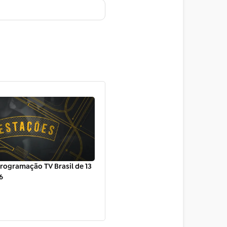
rogramação TV Brasil de 13
6