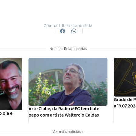
Compartilhe essa notícia
Notícias Relacionadas
Grade de P
a 19.07.202
Arte Clube, da Rádio MEC tem bate-
 dia e
papo com artista Waltercio Caldas
Ver mais notícias +