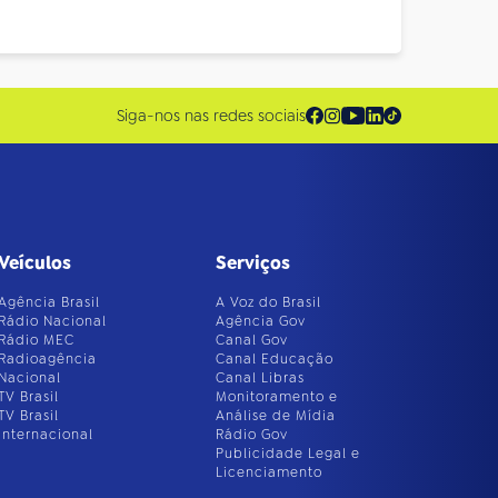
Siga-nos nas redes sociais
Veículos
Serviços
Agência Brasil
A Voz do Brasil
Rádio Nacional
Agência Gov
Rádio MEC
Canal Gov
Radioagência
Canal Educação
Nacional
Canal Libras
TV Brasil
Monitoramento e
TV Brasil
Análise de Mídia
Internacional
Rádio Gov
Publicidade Legal e
Licenciamento