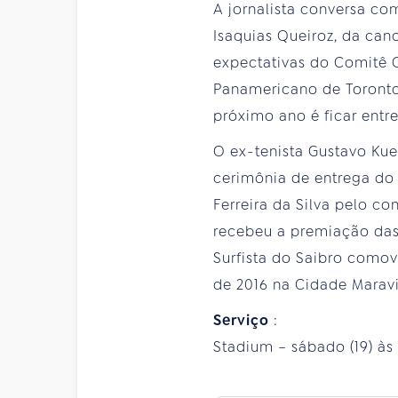
A jornalista conversa c
Isaquias Queiroz, da cano
expectativas do Comitê 
Panamericano de Toronto,
próximo ano é ficar entre
O ex-tenista Gustavo Ku
cerimônia de entrega do
Ferreira da Silva pelo co
recebeu a premiação das
Surfista do Saibro comov
de 2016 na Cidade Maravi
Serviço
:
Stadium – sábado (19) às 1