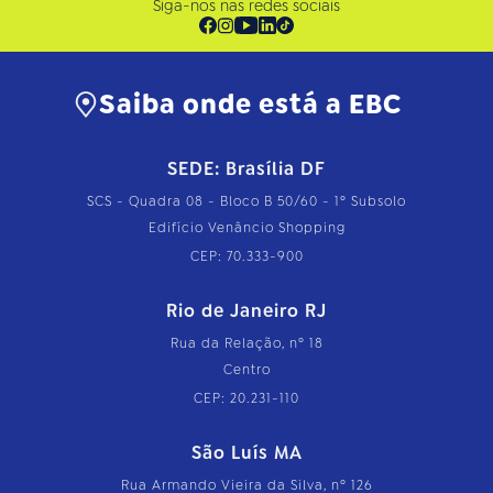
Siga-nos nas redes sociais
Saiba onde está a EBC
SEDE: Brasília DF
SCS - Quadra 08 - Bloco B 50/60 - 1º Subsolo
Edifício Venâncio Shopping
CEP: 70.333-900
Rio de Janeiro RJ
Rua da Relação, nº 18
Centro
CEP: 20.231-110
São Luís MA
Rua Armando Vieira da Silva, nº 126