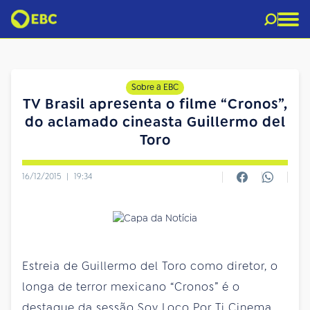
Sobre a EBC
TV Brasil apresenta o filme “Cronos”,
do aclamado cineasta Guillermo del
Toro
16/12/2015
|
19:34
Estreia de Guillermo del Toro como diretor, o
longa de terror mexicano “Cronos” é o
destaque da sessão Soy Loco Por Ti Cinema