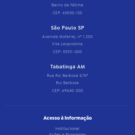
Bairro de Fátima
CEP: 65030-130
São Paulo SP
Avenida Mofarrej, nº 1.200
Vila Leopoldina
CEP: 05311-000
Tabatinga AM
Rua Rui Barbosa S/Nº
Rui Barbosa
CEP: 69640-000
Acesso à Informação
Institucional
Ações e Programas