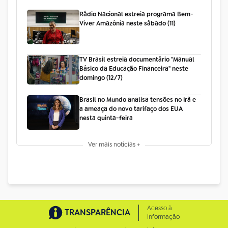
Rádio Nacional estreia programa Bem-
Viver Amazônia neste sábado (11)
TV Brasil estreia documentário "Manual
Básico da Educação Financeira" neste
domingo (12/7)
Brasil no Mundo analisa tensões no Irã e
a ameaça do novo tarifaço dos EUA
nesta quinta-feira
Ver mais notícias +
Acesso à
TRANSPARÊNCIA
Informação