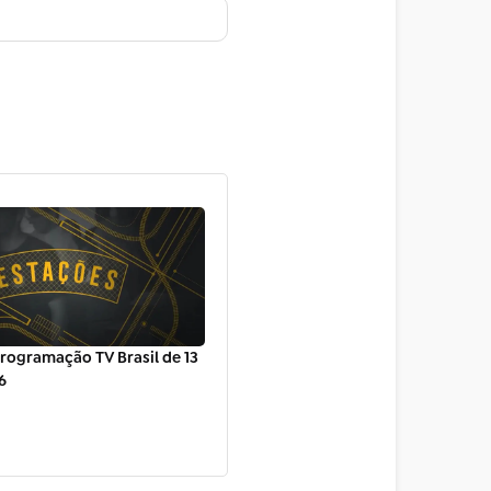
rogramação TV Brasil de 13
6