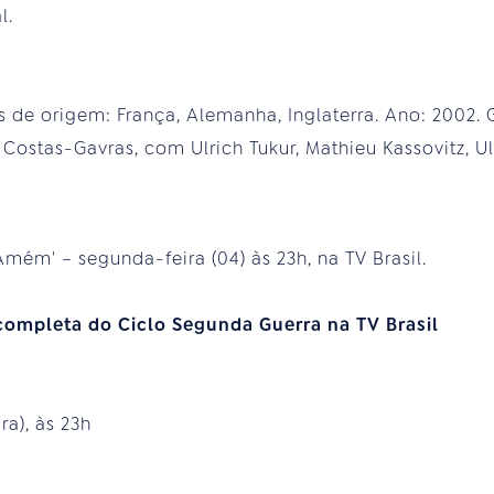
l.
ís de origem: França, Alemanha, Inglaterra. Ano: 2002.
: Costas-Gavras, com Ulrich Tukur, Mathieu Kassovitz, U
mém' – segunda-feira (04) às 23h, na TV Brasil.
completa do Ciclo Segunda Guerra na TV Brasil
a), às 23h