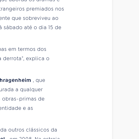
strangeiros premiados nos
ente que sobreviveu ao
à sábado até o dia 15 de
enas em termos dos
derrota", explica o
Schragenheim
, que
urada a qualquer
s obras-primas de
entidade e as
nda outros clássicos da