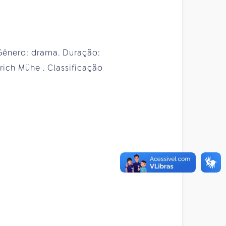
 Gênero: drama. Duração:
lrich Mühe . Classificação