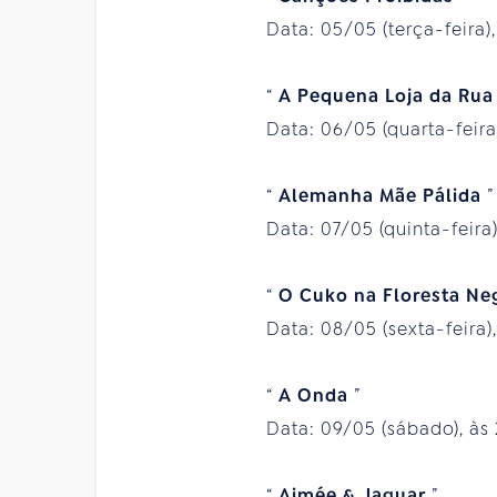
Data: 05/05 (terça-feira),
“
A Pequena Loja da Rua
Data: 06/05 (quarta-feira
“
Alemanha Mãe Pálida
”
Data: 07/05 (quinta-feira)
“
O Cuko na Floresta Ne
Data: 08/05 (sexta-feira),
“
A Onda
”
Data: 09/05 (sábado), às
“
Aimée & Jaguar
”