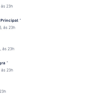
 às 23h
 Principal
”
), às 23h
, às 23h
gra
”
 às 23h
 23h