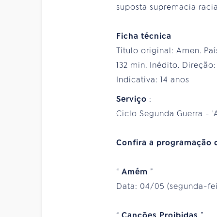
suposta supremacia racia
Ficha técnica
Título original: Amen. Pa
132 min. Inédito. Direção
Indicativa: 14 anos
Serviço
:
Ciclo Segunda Guerra - 'A
Confira a programação 
“
Amém
”
Data: 04/05 (segunda-feir
“
Canções Proibidas
”