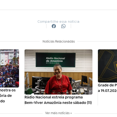
Compartilhe essa notícia
Notícias Relacionadas
Grade de P
ostra os
a 19.07.202
ória de
Rádio Nacional estreia programa
ndo
Bem-Viver Amazônia neste sábado (11)
Ver mais notícias +