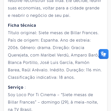
resolve reconstruir sua vida. Ele decide, reunir
suas economias, voltar para a cidade grande
e reabrir o negócio de seu pai.
Ficha técnica
Título original: Siete mesas de Billar Frances.
País de origem: Espanha. Ano de estreia:
2006. Gênero: drama. Direção: Gracia
Querejeta, com Maribel Verdú, Amparo Baró,
Blanca Portillo, José Luis García, Ramón
Barea, Raúl Arévalo. Inédito. Duração: 116 min.
Classificação indicativa: 18 anos.
Serviço
:
Soy Loco Por Ti Cinema – “Siete mesas de
Billar Frances” – domingo (29), à meia-noite,
na TV Brasil.