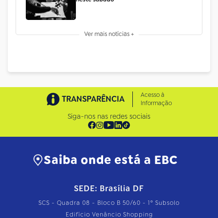
Ver mais notícias +
Acesso à
TRANSPARÊNCIA
Informação
Siga-nos nas redes sociais
Saiba onde está a EBC
SEDE: Brasília DF
SCS - Quadra 08 - Bloco B 50/60 - 1º Subsolo
Edifício Venâncio Shopping