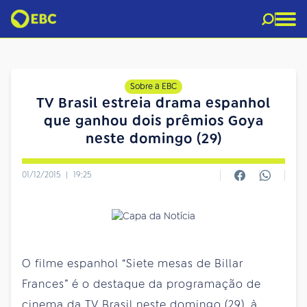
Sobre a EBC
TV Brasil estreia drama espanhol
que ganhou dois prêmios Goya
neste domingo (29)
01/12/2015
|
19:25
O filme espanhol “Siete mesas de Billar
Frances” é o destaque da programação de
cinema da TV Brasil neste domingo (29), à