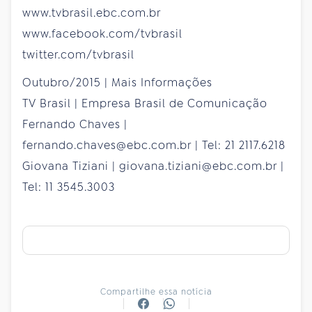
www.tvbrasil.ebc.com.br
www.facebook.com/tvbrasil
twitter.com/tvbrasil
Outubro/2015 | Mais Informações
TV Brasil | Empresa Brasil de Comunicação
Fernando Chaves |
fernando.chaves@ebc.com.br | Tel: 21 2117.6218
Giovana Tiziani | giovana.tiziani@ebc.com.br |
Tel: 11 3545.3003
Compartilhe essa notícia