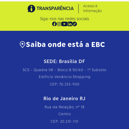
Acesso à
TRANSPARÊNCIA
Informação
Siga-nos nas redes sociais
Saiba onde está a EBC
SEDE: Brasília DF
SCS - Quadra 08 - Bloco B 50/60 - 1º Subsolo
Edifício Venâncio Shopping
CEP: 70.333-900
Rio de Janeiro RJ
Rua da Relação, nº 18
Centro
CEP: 20.231-110