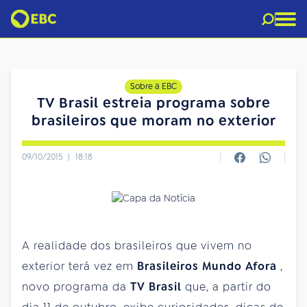
Sobre a EBC
TV Brasil estreia programa sobre
brasileiros que moram no exterior
09/10/2015
|
18:18
A realidade dos brasileiros que vivem no
exterior terá vez em
Brasileiros Mundo Afora
,
novo programa da
TV Brasil
que, a partir do