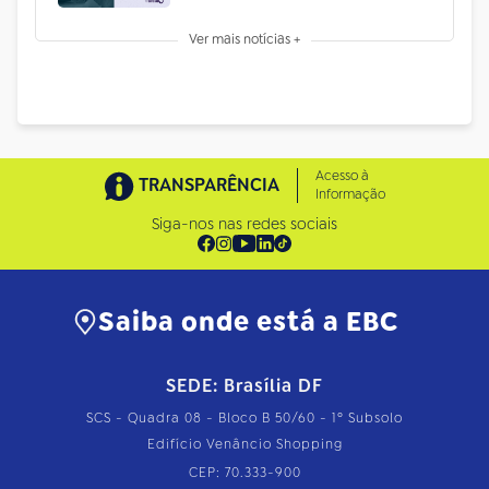
Ver mais notícias +
Acesso à
TRANSPARÊNCIA
Informação
Siga-nos nas redes sociais
Saiba onde está a EBC
SEDE: Brasília DF
SCS - Quadra 08 - Bloco B 50/60 - 1º Subsolo
Edifício Venâncio Shopping
CEP: 70.333-900