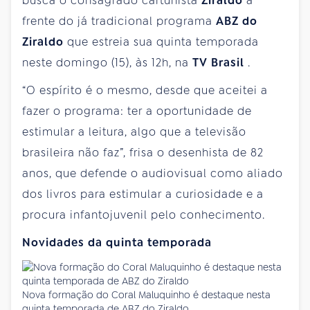
busca o consagrado cartunista
Ziraldo
à
frente do já tradicional programa
ABZ do
Ziraldo
que estreia sua quinta temporada
neste domingo (15), às 12h, na
TV Brasil
.
“O espírito é o mesmo, desde que aceitei a
fazer o programa: ter a oportunidade de
estimular a leitura, algo que a televisão
brasileira não faz”, frisa o desenhista de 82
anos, que defende o audiovisual como aliado
dos livros para estimular a curiosidade e a
procura infantojuvenil pelo conhecimento.
Novidades da quinta temporada
Nova formação do Coral Maluquinho é destaque nesta
quinta temporada de ABZ do Ziraldo