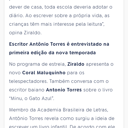
dever de casa, toda escola deveria adotar o
diário. Ao escrever sobre a própria vida, as
crianças têm mais interesse pela leitura”,
opina Ziraldo.
Escritor Antônio Torres é entrevistado na
primeira edição da nova temporada
No programa de estreia,
Ziraldo
apresenta o
novo
Coral Maluquinho
para os
telespectadores. Também conversa com o
escritor baiano
Antonio Torres
sobre o livro
“Minu, o Gato Azul”.
Membro da Academia Brasileira de Letras,
Antônio Torres revela como surgiu a ideia de
escrever um livro infantil. De acordo com ele,