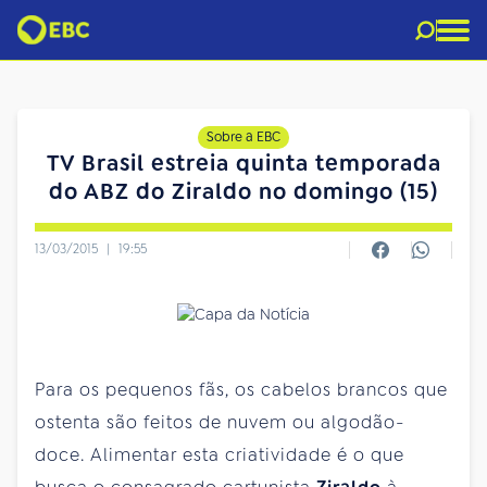
Sobre a EBC
TV Brasil estreia quinta temporada
do ABZ do Ziraldo no domingo (15)
13/03/2015
|
19:55
Para os pequenos fãs, os cabelos brancos que
ostenta são feitos de nuvem ou algodão-
doce. Alimentar esta criatividade é o que