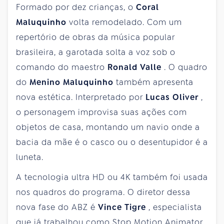
Formado por dez crianças, o
Coral
Maluquinho
volta remodelado. Com um
repertório de obras da música popular
brasileira, a garotada solta a voz sob o
comando do maestro
Ronald Valle
. O quadro
do
Menino Maluquinho
também apresenta
nova estética. Interpretado por
Lucas Oliver
,
o personagem improvisa suas ações com
objetos de casa, montando um navio onde a
bacia da mãe é o casco ou o desentupidor é a
luneta.
A tecnologia ultra HD ou 4K também foi usada
nos quadros do programa. O diretor dessa
nova fase do ABZ é
Vince Tigre
, especialista
que já trabalhou como Stop Motion Animator