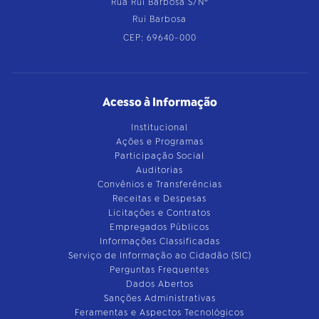
Rua Rui Barbosa S/Nº
Rui Barbosa
CEP: 69640-000
Acesso à Informação
Institucional
Ações e Programas
Participação Social
Auditorias
Convênios e Transferências
Receitas e Despesas
Licitações e Contratos
Empregados Públicos
Informações Classificadas
Serviço de Informação ao Cidadão (SIC)
Perguntas Frequentes
Dados Abertos
Sanções Administrativas
Feramentas e Aspectos Tecnológicos