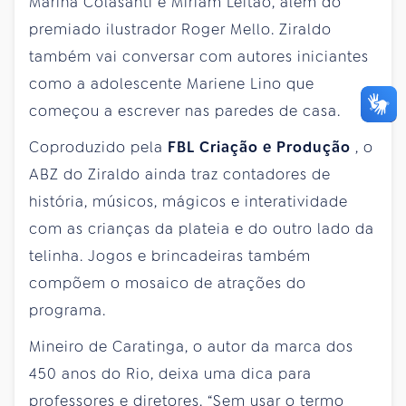
Marina Colasanti e Miriam Leitão, além do
premiado ilustrador Roger Mello. Ziraldo
também vai conversar com autores iniciantes
como a adolescente Mariene Lino que
começou a escrever nas paredes de casa.
Coproduzido pela
FBL Criação e Produção
, o
ABZ do Ziraldo ainda traz contadores de
história, músicos, mágicos e interatividade
com as crianças da plateia e do outro lado da
telinha. Jogos e brincadeiras também
compõem o mosaico de atrações do
programa.
Mineiro de Caratinga, o autor da marca dos
450 anos do Rio, deixa uma dica para
professores e diretores. “Sem usar o termo