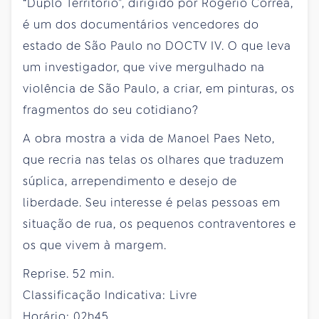
“Duplo Território”, dirigido por Rogério Corrêa,
é um dos documentários vencedores do
estado de São Paulo no DOCTV IV. O que leva
um investigador, que vive mergulhado na
violência de São Paulo, a criar, em pinturas, os
fragmentos do seu cotidiano?
A obra mostra a vida de Manoel Paes Neto,
que recria nas telas os olhares que traduzem
súplica, arrependimento e desejo de
liberdade. Seu interesse é pelas pessoas em
situação de rua, os pequenos contraventores e
os que vivem à margem.
Reprise. 52 min.
Classificação Indicativa: Livre
Horário: 02h45