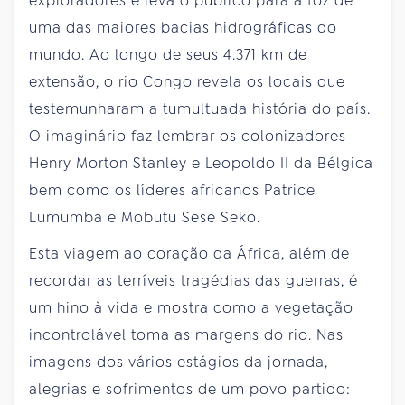
exploradores e leva o público para a foz de
uma das maiores bacias hidrográficas do
mundo. Ao longo de seus 4.371 km de
extensão, o rio Congo revela os locais que
testemunharam a tumultuada história do país.
O imaginário faz lembrar os colonizadores
Henry Morton Stanley e Leopoldo II da Bélgica
bem como os líderes africanos Patrice
Lumumba e Mobutu Sese Seko.
Esta viagem ao coração da África, além de
recordar as terríveis tragédias das guerras, é
um hino à vida e mostra como a vegetação
incontrolável toma as margens do rio. Nas
imagens dos vários estágios da jornada,
alegrias e sofrimentos de um povo partido: