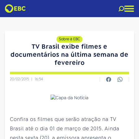
Sobre a EBC
TV Brasil exibe filmes e
documentários na última semana de
fevereiro
20/02/2015
|
16:54
Confira os filmes que serão atração na TV
Brasil até o dia 01 de março de 2015. Ainda
nesta sexta (20), a emissora apresenta o