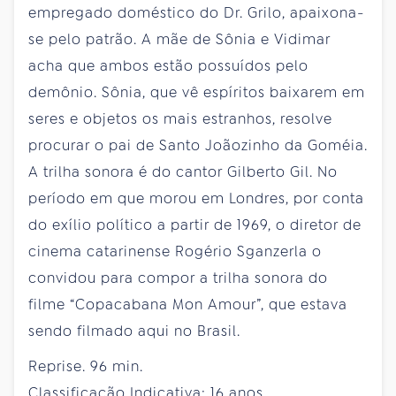
empregado doméstico do Dr. Grilo, apaixona-
se pelo patrão. A mãe de Sônia e Vidimar
acha que ambos estão possuídos pelo
demônio. Sônia, que vê espíritos baixarem em
seres e objetos os mais estranhos, resolve
procurar o pai de Santo Joãozinho da Goméia.
A trilha sonora é do cantor Gilberto Gil. No
período em que morou em Londres, por conta
do exílio político a partir de 1969, o diretor de
cinema catarinense Rogério Sganzerla o
convidou para compor a trilha sonora do
filme “Copacabana Mon Amour”, que estava
sendo filmado aqui no Brasil.
Reprise. 96 min.
Classificação Indicativa: 16 anos