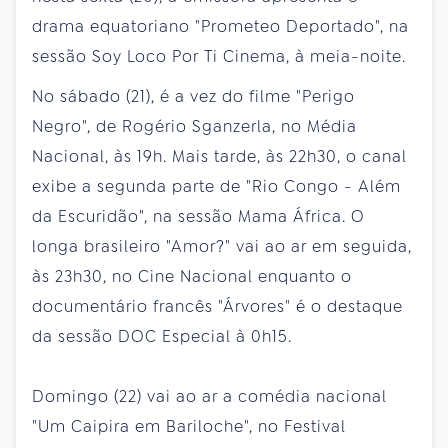
drama equatoriano "Prometeo Deportado", na
sessão Soy Loco Por Ti Cinema, à meia-noite.
No sábado (21), é a vez do filme "Perigo
Negro", de Rogério Sganzerla, no Média
Nacional, às 19h. Mais tarde, às 22h30, o canal
exibe a segunda parte de "Rio Congo - Além
da Escuridão", na sessão Mama África. O
longa brasileiro "Amor?" vai ao ar em seguida,
às 23h30, no Cine Nacional enquanto o
documentário francês "Árvores" é o destaque
da sessão DOC Especial à 0h15.
Domingo (22) vai ao ar a comédia nacional
"Um Caipira em Bariloche", no Festival