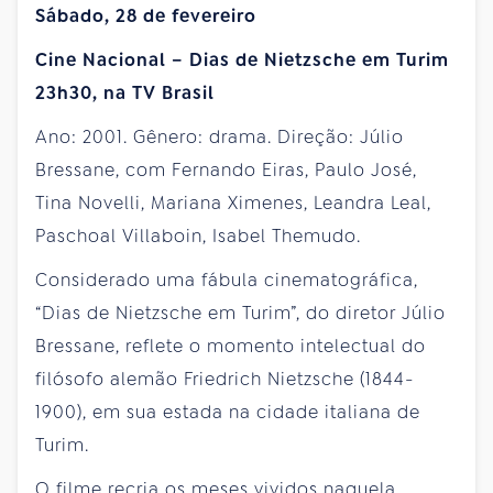
Sábado, 28 de fevereiro
Cine Nacional – Dias de Nietzsche em Turim
23h30, na TV Brasil
Ano: 2001. Gênero: drama. Direção: Júlio
Bressane, com Fernando Eiras, Paulo José,
Tina Novelli, Mariana Ximenes, Leandra Leal,
Paschoal Villaboin, Isabel Themudo.
Considerado uma fábula cinematográfica,
“Dias de Nietzsche em Turim”, do diretor Júlio
Bressane, reflete o momento intelectual do
filósofo alemão Friedrich Nietzsche (1844-
1900), em sua estada na cidade italiana de
Turim.
O filme recria os meses vividos naquela