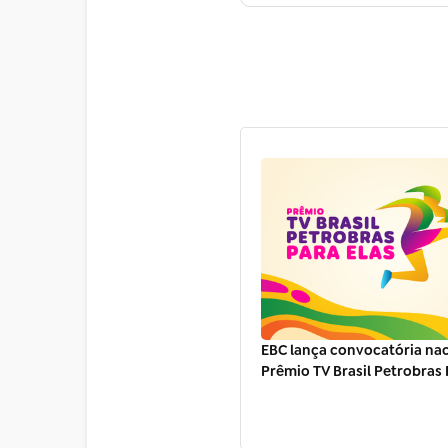
EBC lança convocatória nac
Prêmio TV Brasil Petrobras 