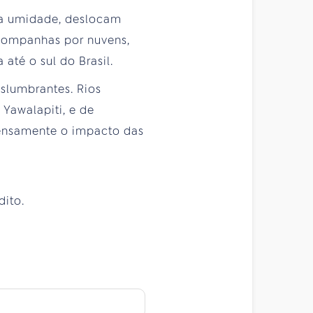
 a umidade, deslocam
acompanhas por nuvens,
té o sul do Brasil.
slumbrantes. Rios
 Yawalapiti, e de
tensamente o impacto das
dito.