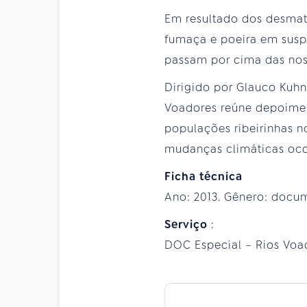
Em resultado dos desmat
fumaça e poeira em suspe
passam por cima das nos
Dirigido por Glauco Kuhn
Voadores reúne depoiment
populações ribeirinhas n
mudanças climáticas ocor
Ficha técnica
Ano: 2013. Gênero: docum
Serviço
:
DOC Especial – Rios Voad