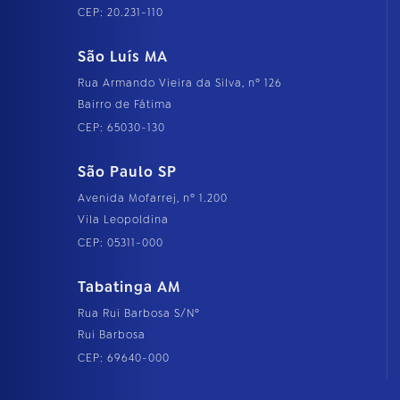
CEP: 20.231-110
São Luís MA
Rua Armando Vieira da Silva, nº 126
Bairro de Fátima
CEP: 65030-130
São Paulo SP
Avenida Mofarrej, nº 1.200
Vila Leopoldina
CEP: 05311-000
Tabatinga AM
Rua Rui Barbosa S/Nº
Rui Barbosa
CEP: 69640-000