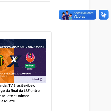
nda, TV Brasil exibe o
go da final da LBF entre
asquete e Unimed
Basquete