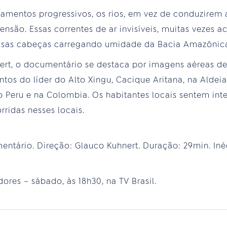
amentos progressivos, os rios, em vez de conduzirem
nsão. Essas correntes de ar invisíveis, muitas vezes 
sas cabeças carregando umidade da Bacia Amazônica a
ert, o documentário se destaca por imagens aéreas de
os do líder do Alto Xingu, Cacique Aritana, na Aldeia
o Peru e na Colombia. Os habitantes locais sentem in
ridas nesses locais.
entário. Direção: Glauco Kuhnert. Duração: 29min. Iné
ores – sábado, às 18h30, na TV Brasil.