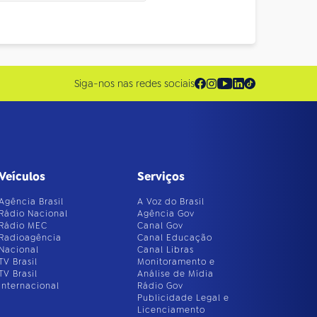
Siga-nos nas redes sociais
Veículos
Serviços
Agência Brasil
A Voz do Brasil
Rádio Nacional
Agência Gov
Rádio MEC
Canal Gov
Radioagência
Canal Educação
Nacional
Canal Libras
TV Brasil
Monitoramento e
TV Brasil
Análise de Mídia
Internacional
Rádio Gov
Publicidade Legal e
Licenciamento