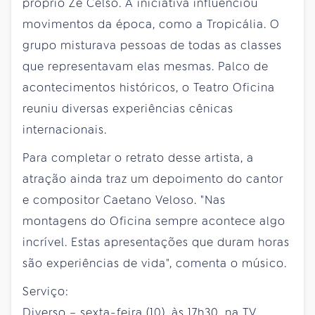
próprio Zé Celso. A iniciativa influenciou
movimentos da época, como a Tropicália. O
grupo misturava pessoas de todas as classes
que representavam elas mesmas. Palco de
acontecimentos históricos, o Teatro Oficina
reuniu diversas experiências cênicas
internacionais.
Para completar o retrato desse artista, a
atração ainda traz um depoimento do cantor
e compositor Caetano Veloso. "Nas
montagens do Oficina sempre acontece algo
incrível. Estas apresentações que duram horas
são experiências de vida", comenta o músico.
Serviço:
Diverso – sexta-feira (10), às 17h30, na TV