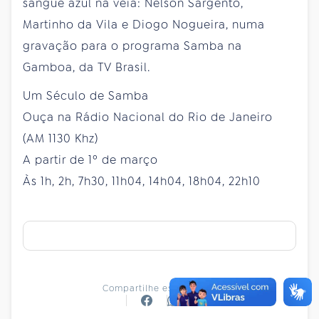
sangue azul na veia: Nelson Sargento,
Martinho da Vila e Diogo Nogueira, numa
gravação para o programa Samba na
Gamboa, da TV Brasil.
Um Século de Samba
Ouça na Rádio Nacional do Rio de Janeiro
(AM 1130 Khz)
A partir de 1º de março
Às 1h, 2h, 7h30, 11h04, 14h04, 18h04, 22h10
Compartilhe essa notícia