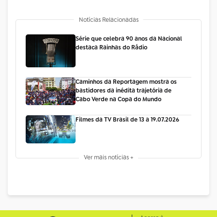
Notícias Relacionadas
Série que celebra 90 anos da Nacional
destaca Rainhas do Rádio
Caminhos da Reportagem mostra os
bastidores da inédita trajetória de
Cabo Verde na Copa do Mundo
Filmes da TV Brasil de 13 a 19.07.2026
Ver mais notícias +