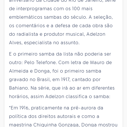
aniversário da cidade do Rio de Janeiro, série
de interprogramas com os 100 mais
emblemáticos sambas do século. A seleção,
os comentários e a defesa de cada obra são
do radialista e produtor musical, Adelzon
Alves, especialista no assunto.
E o primeiro samba da lista não poderia ser
outro: Pelo Telefone. Com letra de Mauro de
Almeida e Donga, foi o primeiro samba
gravado no Brasil, em 1917, cantado por
Bahiano. Na série, que irá ao ar em diferentes
horários, assim Adelzon classifica o samba:
“Em 1916, praticamente na pré-aurora da
política dos direitos autorais e como a
maestrina Chiquinha Gonzaga, Donga mostrou