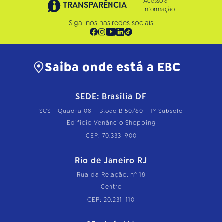
Acesso à
TRANSPARÊNCIA
Informação
Siga-nos nas redes sociais
Saiba onde está a EBC
SEDE: Brasília DF
SCS - Quadra 08 - Bloco B 50/60 - 1º Subsolo
Edifício Venâncio Shopping
CEP: 70.333-900
Rio de Janeiro RJ
Rua da Relação, nº 18
Centro
CEP: 20.231-110