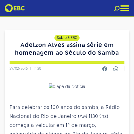
Sobre a EBC
Adelzon Alves assina série em
homenagem ao Século do Samba
29/02/2016
|
14:28
Para celebrar os 100 anos do samba, a Rádio
Nacional do Rio de Janeiro (AM 1130Khz)
começa a veicular em 1º de março,