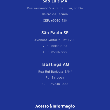
São Luís MA
Rua Armando Vieira da Silva, nº 126
Bairro de Fátima
CEP: 65030-130
São Paulo SP
Avenida Mofarrej, nº 1.200
Vila Leopoldina
CEP: 05311-000
Tabatinga AM
Rua Rui Barbosa S/Nº
Rui Barbosa
CEP: 69640-000
Acesso à Informação