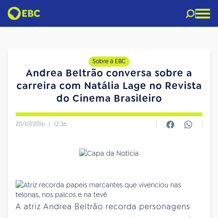
Sobre a EBC
Andrea Beltrão conversa sobre a
carreira com Natália Lage no Revista
do Cinema Brasileiro
20/07/2016
|
12:36
A atriz Andrea Beltrão recorda personagens