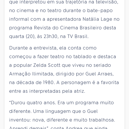
que interpretou em sua trajetória na televisão,
no cinema e no teatro durante o bate-papo
informal com a apresentadora Natália Lage no
programa Revista do Cinema Brasileiro desta
quarta (20), às 23h30, na TV Brasil.
Durante a entrevista, ela conta como
começou a fazer teatro no tablado e destaca
a popular Zelda Scott que viveu no seriado
Armação Ilimitada, dirigido por Guel Arraes,
na década de 1980. A personagem é a favorita
entre as interpretadas pela atriz.
“Durou quatro anos. Era um programa muito
diferente. Uma linguagem que o Guel
inventou: nova, diferente e muito trabalhosa.
Aprendi demais”, conta Andrea que ainda