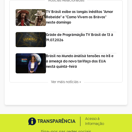
Notícias Relacionadas
TV Brasil exibe os longas inéditos "Amor
Rebelde" e "Como Vivem os Bravos"
neste domingo
Grade de Programação TV Brasil de 13 a
19.07.2026
Brasil no Mundo analisa tensões no Irã e
a ameaça do novo tarifaço dos EUA
nesta quinta-feira
Ver mais notícias +
Acesso à
TRANSPARÊNCIA
Informação
Siga-nos nas redes sociais