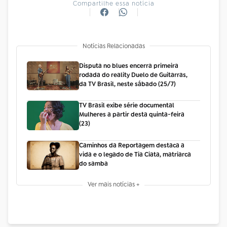
Compartilhe essa notícia
Notícias Relacionadas
Disputa no blues encerra primeira
rodada do reality Duelo de Guitarras,
da TV Brasil, neste sábado (25/7)
TV Brasil exibe série documental
Mulheres a partir desta quinta-feira
(23)
Caminhos da Reportagem destaca a
vida e o legado de Tia Ciata, matriarca
do samba
Ver mais notícias +