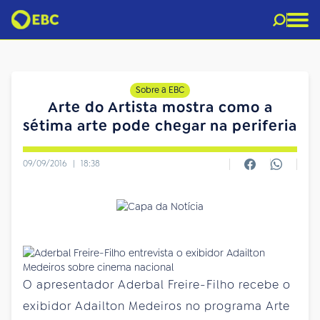
Sobre a EBC
Arte do Artista mostra como a
sétima arte pode chegar na periferia
09/09/2016
|
18:38
O apresentador Aderbal Freire-Filho recebe o
exibidor Adailton Medeiros no programa Arte