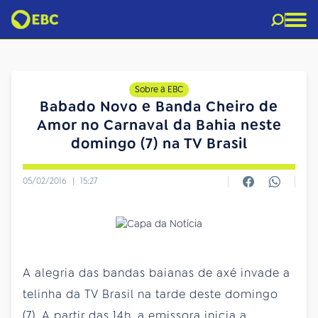
Sobre a EBC
Babado Novo e Banda Cheiro de
Amor no Carnaval da Bahia neste
domingo (7) na TV Brasil
05/02/2016
|
15:27
A alegria das bandas baianas de axé invade a
telinha da TV Brasil na tarde deste domingo
(7). A partir das 14h, a emissora inicia a