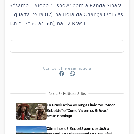
Sésamo - Vídeo "É show" com a Banda Sinara
– quarta-feira (12), na Hora da Criança (8h15 às
13h e 13h50 às 16h), na TV Brasil
Compartilhe essa notícia
Notícias Relacionadas
TV Brasil exibe os longas inéditos "Amor
Rebelde" e "Como Vivem os Bravos"
neste domingo
Caminhos da Reportagem destaca o