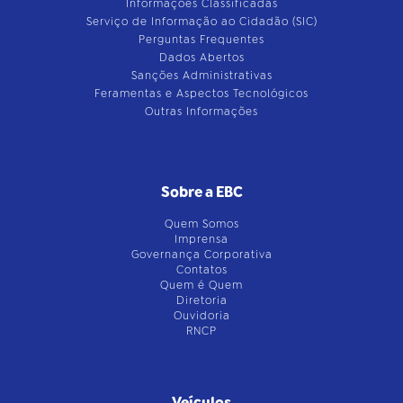
Informações Classificadas
Serviço de Informação ao Cidadão (SIC)
Perguntas Frequentes
Dados Abertos
Sanções Administrativas
Feramentas e Aspectos Tecnológicos
Outras Informações
Sobre a EBC
Quem Somos
Imprensa
Governança Corporativa
Contatos
Quem é Quem
Diretoria
Ouvidoria
RNCP
Veículos