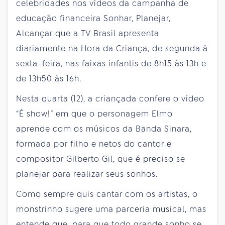
celebridades nos vídeos da campanha de
educação financeira Sonhar, Planejar,
Alcançar que a TV Brasil apresenta
diariamente na Hora da Criança, de segunda à
sexta-feira, nas faixas infantis de 8h15 às 13h e
de 13h50 às 16h.
Nesta quarta (12), a criançada confere o vídeo
“É show!” em que o personagem Elmo
aprende com os músicos da Banda Sinara,
formada por filho e netos do cantor e
compositor Gilberto Gil, que é preciso se
planejar para realizar seus sonhos.
Como sempre quis cantar com os artistas, o
monstrinho sugere uma parceria musical, mas
entende que, para que todo grande sonho se