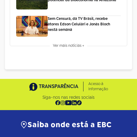
potencial da bioeconomia na Amazônia
Sem Censura, da TV Brasil, recebe
atores Edson Celulari e Jonas Bloch
nesta semana
Ver mais notícias +
Acesso à
TRANSPARÊNCIA
Informação
Siga-nos nas redes sociais
Saiba onde está a EBC