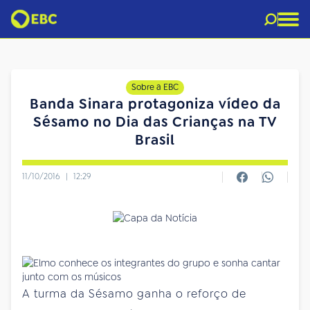
Sobre a EBC
Banda Sinara protagoniza vídeo da
Sésamo no Dia das Crianças na TV
Brasil
11/10/2016
|
12:29
A turma da Sésamo ganha o reforço de