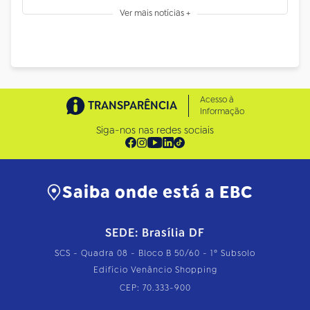
Ver mais notícias +
Acesso à
TRANSPARÊNCIA
Informação
Siga-nos nas redes sociais
Saiba onde está a EBC
SEDE: Brasília DF
SCS - Quadra 08 - Bloco B 50/60 - 1º Subsolo
Edifício Venâncio Shopping
CEP: 70.333-900