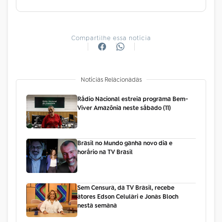
Compartilhe essa notícia
Notícias Relacionadas
Rádio Nacional estreia programa Bem-
Viver Amazônia neste sábado (11)
Brasil no Mundo ganha novo dia e
horário na TV Brasil
Sem Censura, da TV Brasil, recebe
atores Edson Celulari e Jonas Bloch
nesta semana