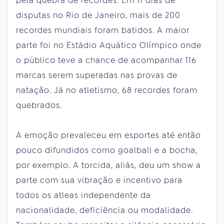
pela quebra de recordes. Em 11 dias de
disputas no Rio de Janeiro, mais de 200
recordes mundiais foram batidos. A maior
parte foi no Estádio Aquático Olímpico onde
o público teve a chance de acompanhar 116
marcas serem superadas nas provas de
natação. Já no atletismo, 68 recordes foram
quebrados.
A emoção prevaleceu em esportes até então
pouco difundidos como goalball e a bocha,
por exemplo. A torcida, aliás, deu um show a
parte com sua vibração e incentivo para
todos os atleas independente da
nacionalidade, deficiência ou modalidade.