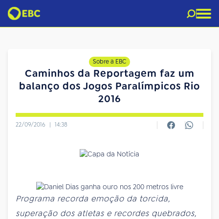
Sobre a EBC
Caminhos da Reportagem faz um
balanço dos Jogos Paralímpicos Rio
2016
22/09/2016
|
14:38
Programa recorda emoção da torcida,
superação dos atletas e recordes quebrados,