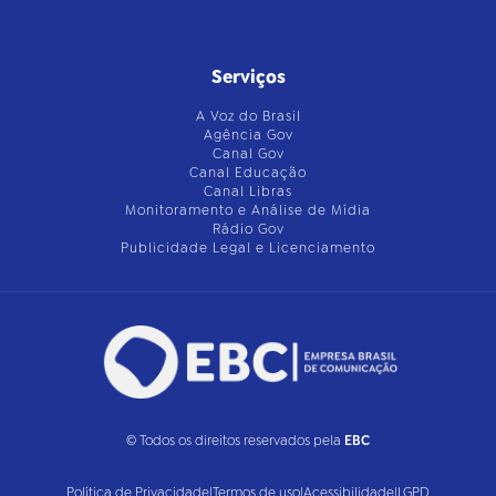
Serviços
A Voz do Brasil
Agência Gov
Canal Gov
Canal Educação
Canal Libras
Monitoramento e Análise de Mídia
Rádio Gov
Publicidade Legal e Licenciamento
© Todos os direitos reservados pela
EBC
Política de Privacidade
|
Termos de uso
|
Acessibilidade
|
LGPD