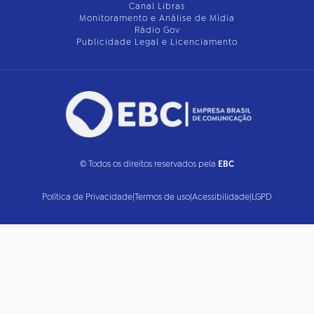
Canal Libras
Monitoramento e Análise de Mídia
Rádio Gov
Publicidade Legal e Licenciamento
© Todos os direitos reservados pela
EBC
Política de Privacidade
|
Termos de uso
|
Acessibilidade
|
LGPD