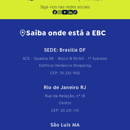
Siga-nos nas redes sociais
Saiba onde está a EBC
SEDE: Brasília DF
SCS - Quadra 08 - Bloco B 50/60 - 1º Subsolo
Edifício Venâncio Shopping
CEP: 70.333-900
Rio de Janeiro RJ
Rua da Relação, nº 18
Centro
CEP: 20.231-110
São Luís MA