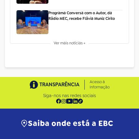
Programa Conversa com o Autor, da
Rádio MEC, recebe Flávia Muniz Cirilo
Ver mais notícias +
Acesso à
TRANSPARÊNCIA
Informação
Siga-nos nas redes sociais
Saiba onde está a EBC