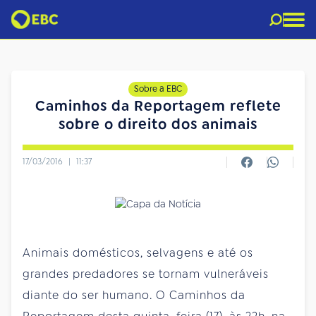
Sobre a EBC
Caminhos da Reportagem reflete
sobre o direito dos animais
17/03/2016
|
11:37
Animais domésticos, selvagens e até os
grandes predadores se tornam vulneráveis
diante do ser humano. O Caminhos da