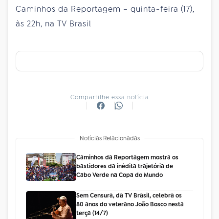
Caminhos da Reportagem – quinta-feira (17),
às 22h, na TV Brasil
Compartilhe essa notícia
Notícias Relacionadas
Caminhos da Reportagem mostra os
bastidores da inédita trajetória de
Cabo Verde na Copa do Mundo
Sem Censura, da TV Brasil, celebra os
80 anos do veterano João Bosco nesta
terça (14/7)