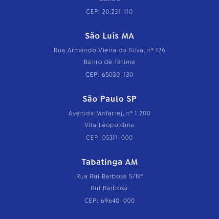
CEP: 20.231-110
São Luís MA
Rua Armando Vieira da Silva, nº 126
Bairro de Fátima
CEP: 65030-130
São Paulo SP
Avenida Mofarrej, nº 1.200
Vila Leopoldina
CEP: 05311-000
Tabatinga AM
Rua Rui Barbosa S/Nº
Rui Barbosa
CEP: 69640-000