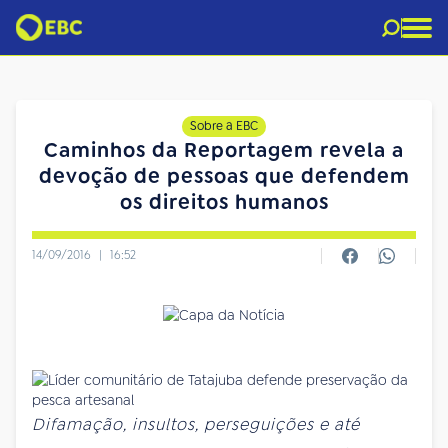
Sobre a EBC
Caminhos da Reportagem revela a
devoção de pessoas que defendem
os direitos humanos
14/09/2016
|
16:52
Difamação, insultos, perseguições e até