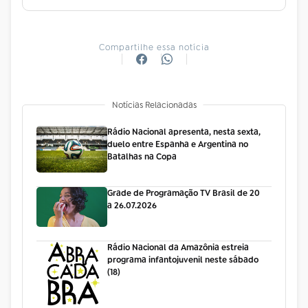
Compartilhe essa notícia
Notícias Relacionadas
Rádio Nacional apresenta, nesta sexta,
duelo entre Espanha e Argentina no
Batalhas na Copa
Grade de Programação TV Brasil de 20
a 26.07.2026
Rádio Nacional da Amazônia estreia
programa infantojuvenil neste sábado
(18)