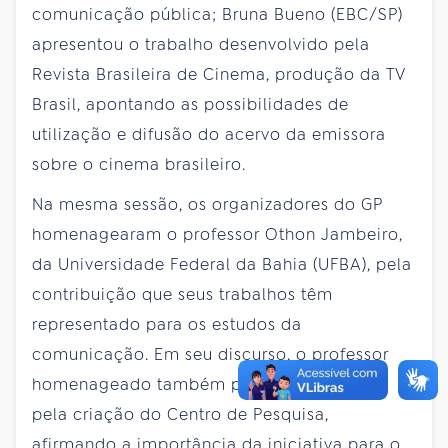
comunicação pública; Bruna Bueno (EBC/SP)
apresentou o trabalho desenvolvido pela
Revista Brasileira de Cinema, produção da TV
Brasil, apontando as possibilidades de
utilização e difusão do acervo da emissora
sobre o cinema brasileiro.
Na mesma sessão, os organizadores do GP
homenagearam o professor Othon Jambeiro,
da Universidade Federal da Bahia (UFBA), pela
contribuição que seus trabalhos têm
representado para os estudos da
comunicação. Em seu discurso, o professor
homenageado também parabenizou a EBC
pela criação do Centro de Pesquisa,
afirmando a importância da iniciativa para o