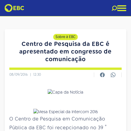
Sobre a EBC
Centro de Pesquisa da EBC é
apresentado em congresso de
comunicação
08/09/2016
|
12:30
O Centro de Pesquisa em Comunicação
º
Pública da EBC foi recepcionado no 39