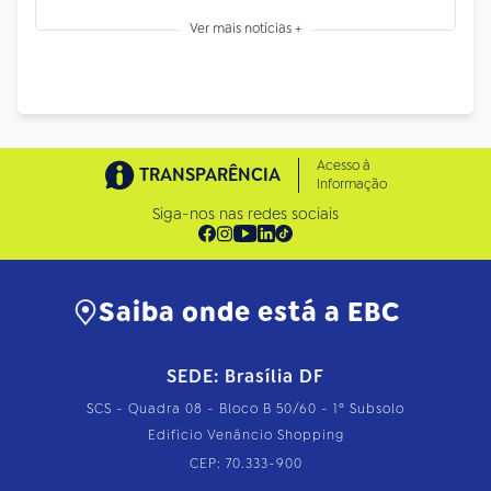
Ver mais notícias +
Acesso à
TRANSPARÊNCIA
Informação
Siga-nos nas redes sociais
Saiba onde está a EBC
SEDE: Brasília DF
SCS - Quadra 08 - Bloco B 50/60 - 1º Subsolo
Edifício Venâncio Shopping
CEP: 70.333-900