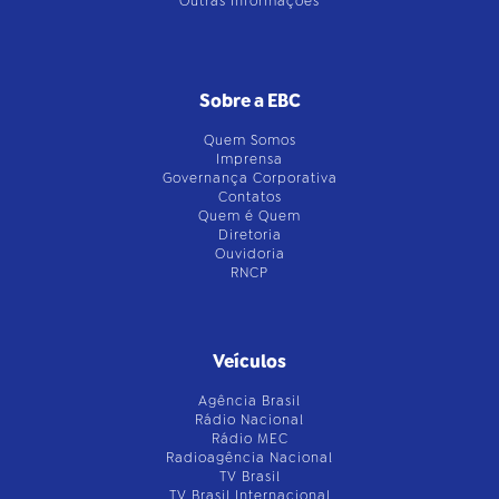
Outras Informações
Sobre a EBC
Quem Somos
Imprensa
Governança Corporativa
Contatos
Quem é Quem
Diretoria
Ouvidoria
RNCP
Veículos
Agência Brasil
Rádio Nacional
Rádio MEC
Radioagência Nacional
TV Brasil
TV Brasil Internacional