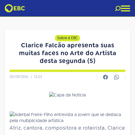
Sobre a EBC
Clarice Falcão apresenta suas
muitas faces no Arte do Artista
desta segunda (5)
05/09/2016
|
12:03
Atriz, cantora, compositora e roteirista, Clarice