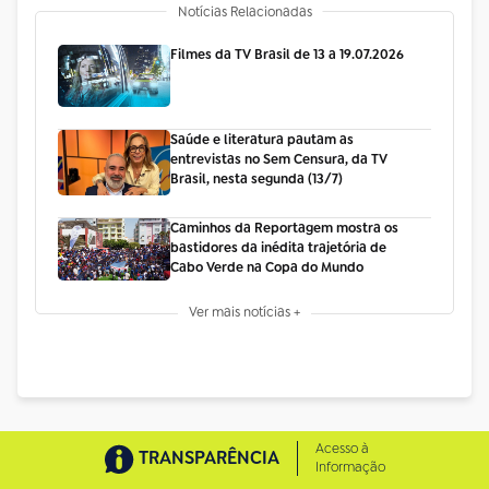
Notícias Relacionadas
Filmes da TV Brasil de 13 a 19.07.2026
Saúde e literatura pautam as
entrevistas no Sem Censura, da TV
Brasil, nesta segunda (13/7)
Caminhos da Reportagem mostra os
bastidores da inédita trajetória de
Cabo Verde na Copa do Mundo
Ver mais notícias +
Acesso à
TRANSPARÊNCIA
Informação