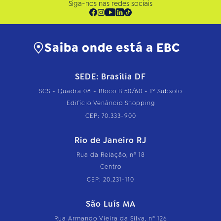
Siga-nos nas redes sociais
Saiba onde está a EBC
SEDE: Brasília DF
SCS - Quadra 08 - Bloco B 50/60 - 1º Subsolo
Edifício Venâncio Shopping
CEP: 70.333-900
Rio de Janeiro RJ
Rua da Relação, nº 18
Centro
CEP: 20.231-110
São Luís MA
Rua Armando Vieira da Silva, nº 126