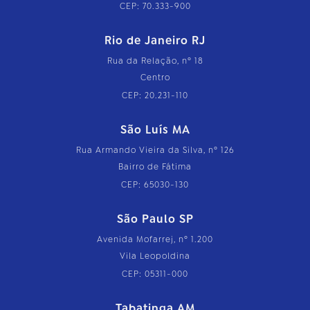
CEP: 70.333-900
Rio de Janeiro RJ
Rua da Relação, nº 18
Centro
CEP: 20.231-110
São Luís MA
Rua Armando Vieira da Silva, nº 126
Bairro de Fátima
CEP: 65030-130
São Paulo SP
Avenida Mofarrej, nº 1.200
Vila Leopoldina
CEP: 05311-000
Tabatinga AM