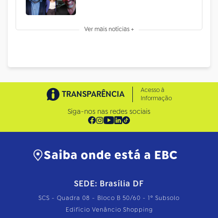
Ver mais notícias +
Acesso à
TRANSPARÊNCIA
Informação
Siga-nos nas redes sociais
Saiba onde está a EBC
SEDE: Brasília DF
SCS - Quadra 08 - Bloco B 50/60 - 1º Subsolo
Edifício Venâncio Shopping