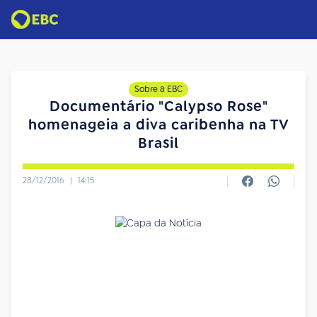
Sobre a EBC
Documentário "Calypso Rose"
homenageia a diva caribenha na TV
Brasil
28/12/2016
|
14:15