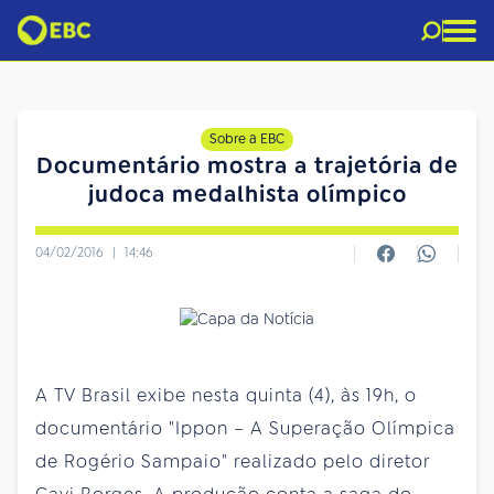
Sobre a EBC
Documentário mostra a trajetória de
judoca medalhista olímpico
04/02/2016
|
14:46
A TV Brasil exibe nesta quinta (4), às 19h, o
documentário "Ippon – A Superação Olímpica
de Rogério Sampaio" realizado pelo diretor