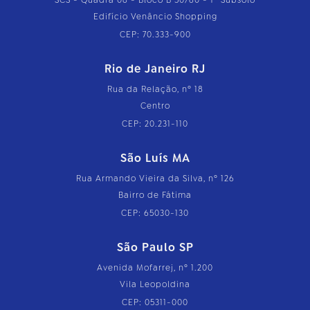
SCS - Quadra 08 - Bloco B 50/60 - 1º Subsolo
Edifício Venâncio Shopping
CEP: 70.333-900
Rio de Janeiro RJ
Rua da Relação, nº 18
Centro
CEP: 20.231-110
São Luís MA
Rua Armando Vieira da Silva, nº 126
Bairro de Fátima
CEP: 65030-130
São Paulo SP
Avenida Mofarrej, nº 1.200
Vila Leopoldina
CEP: 05311-000