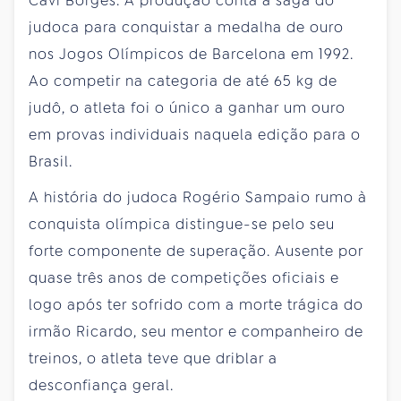
Cavi Borges. A produção conta a saga do
judoca para conquistar a medalha de ouro
nos Jogos Olímpicos de Barcelona em 1992.
Ao competir na categoria de até 65 kg de
judô, o atleta foi o único a ganhar um ouro
em provas individuais naquela edição para o
Brasil.
A história do judoca Rogério Sampaio rumo à
conquista olímpica distingue-se pelo seu
forte componente de superação. Ausente por
quase três anos de competições oficiais e
logo após ter sofrido com a morte trágica do
irmão Ricardo, seu mentor e companheiro de
treinos, o atleta teve que driblar a
desconfiança geral.