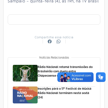
Sampaio – quinta-feira (4), às 19h, na TV Brasil
Compartilhe essa notícia
Notícias Relacionadas
Rádio Nacional retoma transmissões do
Brasileirão com duelo entre
Chapecoense e Flamengo
Inscrições para o 17º Festival de Música
Rádio Nacional terminam nesta sexta
(24)