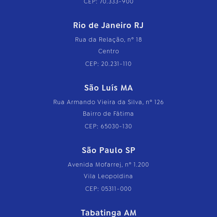
CEP: 70.333-900
Rio de Janeiro RJ
Rua da Relação, nº 18
Centro
CEP: 20.231-110
São Luís MA
Rua Armando Vieira da Silva, nº 126
Bairro de Fátima
CEP: 65030-130
São Paulo SP
Avenida Mofarrej, nº 1.200
Vila Leopoldina
CEP: 05311-000
Tabatinga AM