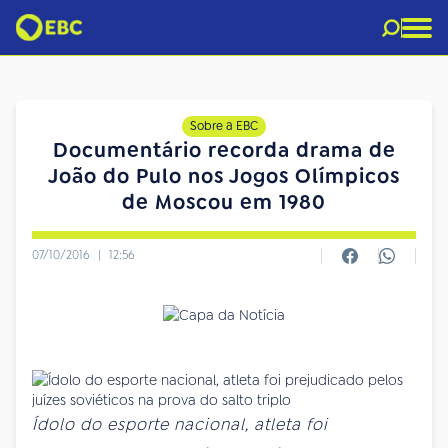
Sobre a EBC
Documentário recorda drama de
João do Pulo nos Jogos Olímpicos
de Moscou em 1980
07/10/2016
|
12:56
Ídolo do esporte nacional, atleta foi