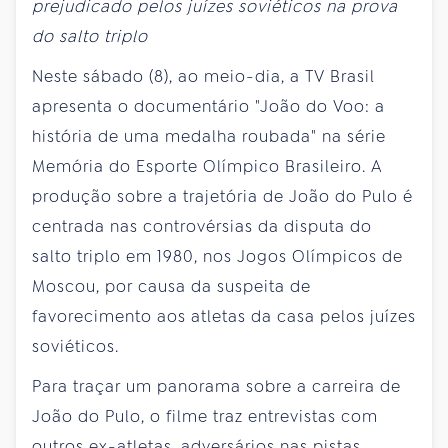
prejudicado pelos juízes soviéticos na prova
do salto triplo
Neste sábado (8), ao meio-dia, a TV Brasil
apresenta o documentário "João do Voo: a
história de uma medalha roubada" na série
Memória do Esporte Olímpico Brasileiro. A
produção sobre a trajetória de João do Pulo é
centrada nas controvérsias da disputa do
salto triplo em 1980, nos Jogos Olímpicos de
Moscou, por causa da suspeita de
favorecimento aos atletas da casa pelos juízes
soviéticos.
Para traçar um panorama sobre a carreira de
João do Pulo, o filme traz entrevistas com
outros ex-atletas, adversários nas pistas,