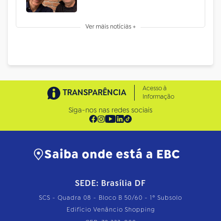
Ver mais notícias +
Acesso à
TRANSPARÊNCIA
Informação
Siga-nos nas redes sociais
Saiba onde está a EBC
SEDE: Brasília DF
SCS - Quadra 08 - Bloco B 50/60 - 1º Subsolo
Edifício Venâncio Shopping