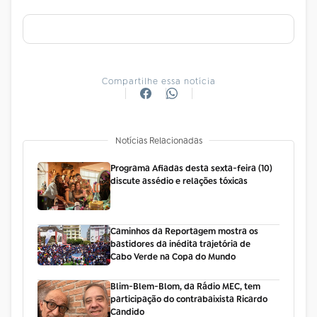
Compartilhe essa notícia
Notícias Relacionadas
Programa Afiadas desta sexta-feira (10)
discute assédio e relações tóxicas
Caminhos da Reportagem mostra os
bastidores da inédita trajetória de
Cabo Verde na Copa do Mundo
Blim-Blem-Blom, da Rádio MEC, tem
participação do contrabaixista Ricardo
Candido