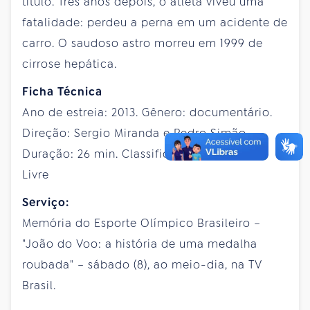
título. Três anos depois, o atleta viveu uma
fatalidade: perdeu a perna em um acidente de
carro. O saudoso astro morreu em 1999 de
cirrose hepática.
Ficha Técnica
Ano de estreia: 2013. Gênero: documentário.
Direção: Sergio Miranda e Pedro Simão.
Duração: 26 min. Classificação indicativa:
Livre
Serviço:
Memória do Esporte Olímpico Brasileiro –
"João do Voo: a história de uma medalha
roubada" – sábado (8), ao meio-dia, na TV
Brasil.