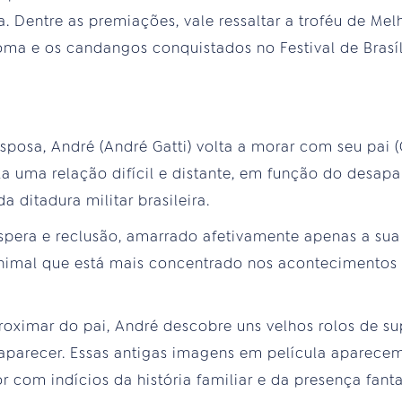
ma. Dentre as premiações, vale ressaltar a troféu de M
oma e os candangos conquistados no Festival de Brasíl
sposa, André (André Gatti) volta a morar com seu pai 
la uma relação difícil e distante, em função do desapa
a ditadura militar brasileira.
spera e reclusão, amarrado afetivamente apenas a sua 
nimal que está mais concentrado nos acontecimentos 
roximar do pai, André descobre uns velhos rolos de s
aparecer. Essas antigas imagens em película aparecem
 com indícios da história familiar e da presença fan