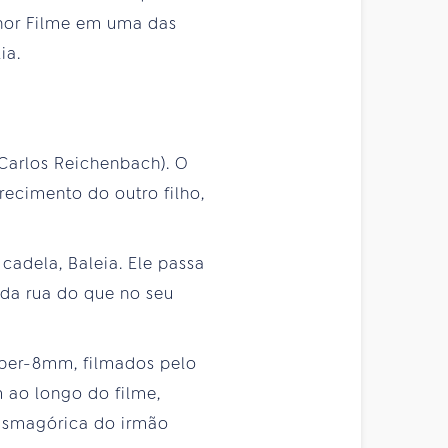
elhor Filme em uma das
ia.
(Carlos Reichenbach). O
recimento do outro filho,
cadela, Baleia. Ele passa
da rua do que no seu
uper-8mm, filmados pelo
 ao longo do filme,
tasmagórica do irmão