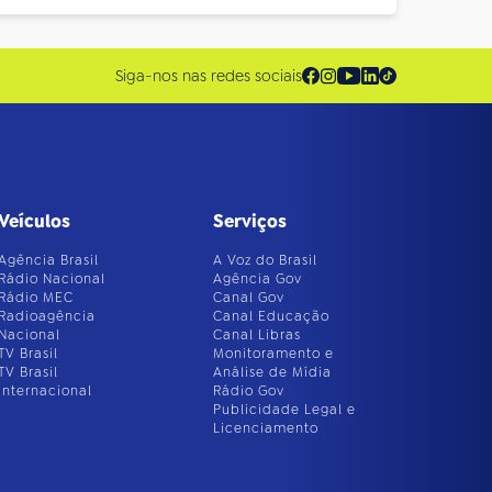
Siga-nos nas redes sociais
Veículos
Serviços
Agência Brasil
A Voz do Brasil
Rádio Nacional
Agência Gov
Rádio MEC
Canal Gov
Radioagência
Canal Educação
Nacional
Canal Libras
TV Brasil
Monitoramento e
TV Brasil
Análise de Mídia
Internacional
Rádio Gov
Publicidade Legal e
Licenciamento