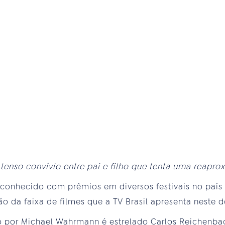
tenso convívio entre pai e filho que tenta uma reapr
reconhecido com prêmios em diversos festivais no país 
ão da faixa de filmes que a TV Brasil apresenta neste d
o por Michael Wahrmann é estrelado Carlos Reichenba