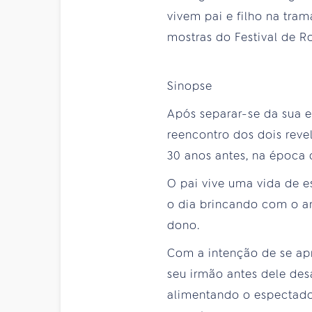
vivem pai e filho na tra
mostras do Festival de R
Sinopse
Após separar-se da sua e
reencontro dos dois reve
30 anos antes, na época d
O pai vive uma vida de e
o dia brincando com o a
dono.
Com a intenção de se ap
seu irmão antes dele des
alimentando o espectador