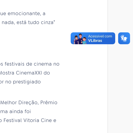
 que emocionante, a
 nada, está tudo cinza”
s festivais de cinema no
a Mostra CinemaXXI do
r no prestigiado
: Melhor Direção, Prêmio
ama ainda foi
Festival Vitoria Cine e