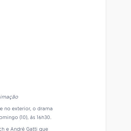
oximação
e no exterior, o drama
omingo (10), às 16h30.
ch e André Gatti que