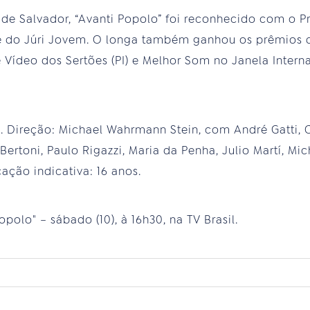
e Salvador, “Avanti Popolo” foi reconhecido com o Pr
e do Júri Jovem. O longa também ganhou os prêmios 
 Vídeo dos Sertões (PI) e Melhor Som no Janela Interna
. Direção: Michael Wahrmann Stein, com André Gatti, 
ertoni, Paulo Rigazzi, Maria da Penha, Julio Martí, Mi
cação indicativa: 16 anos.
polo" – sábado (10), à 16h30, na TV Brasil.