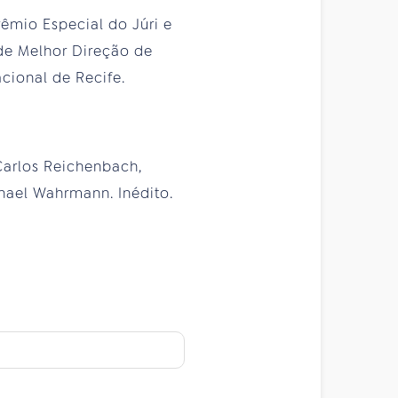
êmio Especial do Júri e
de Melhor Direção de
cional de Recife.
Carlos Reichenbach,
chael Wahrmann. Inédito.