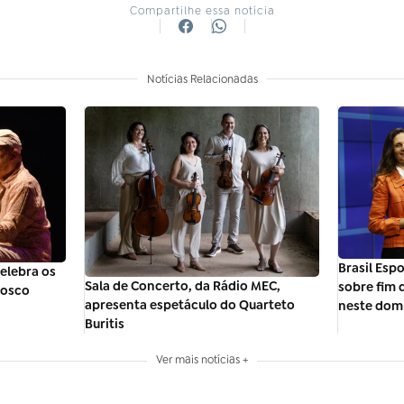
Compartilhe essa notícia
Notícias Relacionadas
Brasil Esp
celebra os
Sala de Concerto, da Rádio MEC,
sobre fim
Bosco
apresenta espetáculo do Quarteto
neste dom
Buritis
Ver mais notícias +