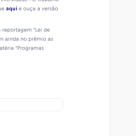
que
aqui
e ouça a versão
a reportagem “Lei de
m ainda no prêmio as
matéria “Programas