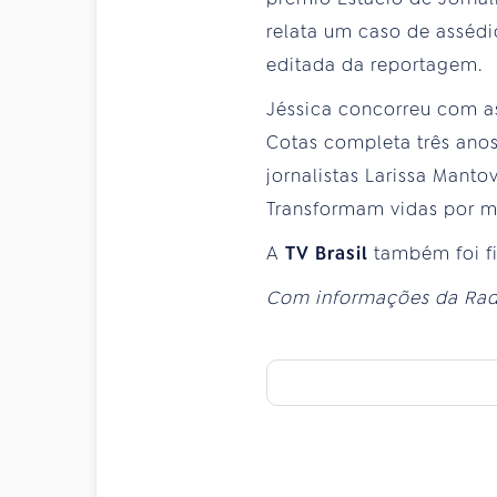
relata um caso de assédi
editada da reportagem.
Jéssica concorreu com as
Cotas completa três ano
jornalistas Larissa Mant
Transformam vidas por me
A
TV Brasil
também foi f
Com informações da Rad