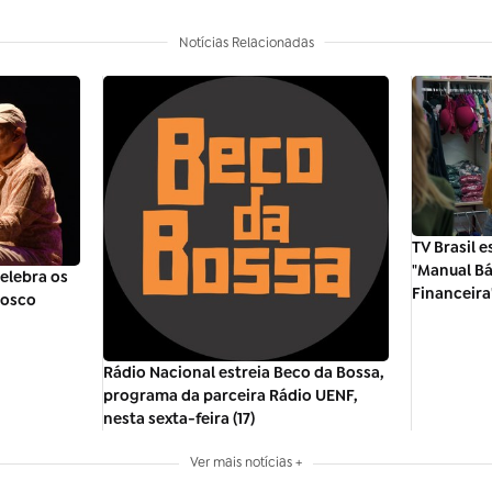
Notícias Relacionadas
TV Brasil 
"Manual B
celebra os
Financeira
Bosco
Rádio Nacional estreia Beco da Bossa,
programa da parceira Rádio UENF,
nesta sexta-feira (17)
Ver mais notícias +