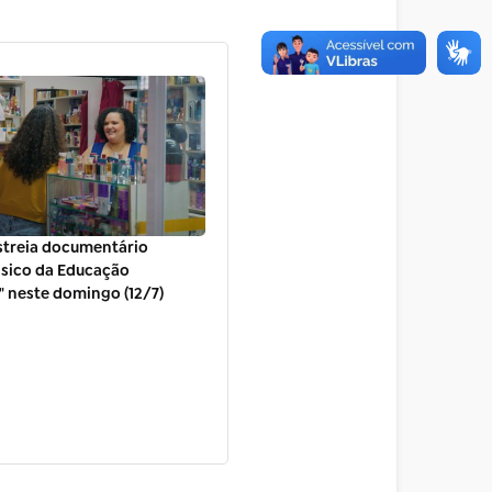
estreia documentário
ásico da Educação
" neste domingo (12/7)