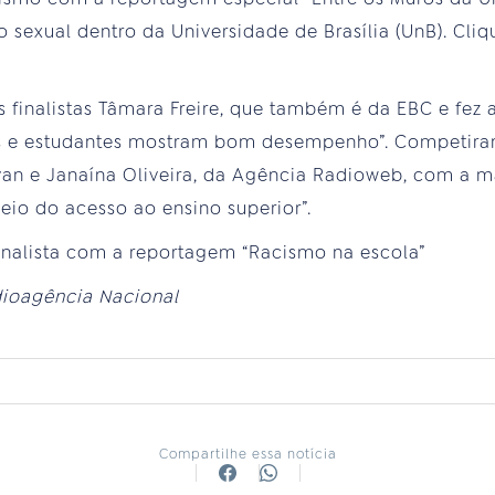
o sexual dentro da Universidade de Brasília (UnB). Cli
 finalistas Tâmara Freire, que também é da EBC e fez 
s e estudantes mostram bom desempenho”. Competira
ovan e Janaína Oliveira, da Agência Radioweb, com a 
io do acesso ao ensino superior”.
inalista com a reportagem “Racismo na escola”
ioagência Nacional
Compartilhe essa notícia