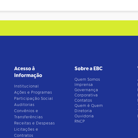
Acesso à
Sobre a EBC
Informação
Quem Somos
Imprensa
Institucional
Governança
Ações e Programas
Corporativa
Participação Social
Contatos
Auditorias
Quem é Quem
Convênios e
Diretoria
Ouvidoria
Transferências
RNCP
Receitas e Despesas
Licitações e
Contratos