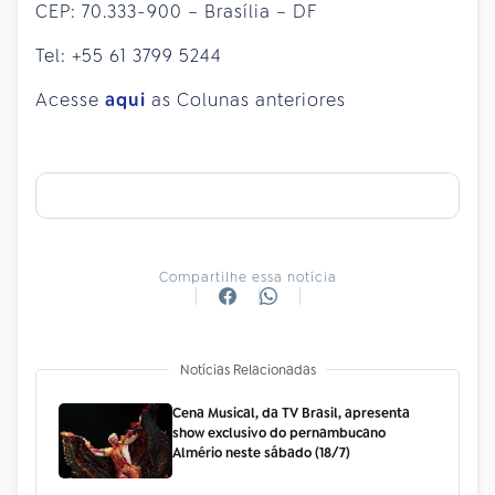
CEP: 70.333-900 – Brasília – DF
Tel: +55 61 3799 5244
Acesse
aqui
as Colunas anteriores
Compartilhe essa notícia
Notícias Relacionadas
Cena Musical, da TV Brasil, apresenta
show exclusivo do pernambucano
Almério neste sábado (18/7)