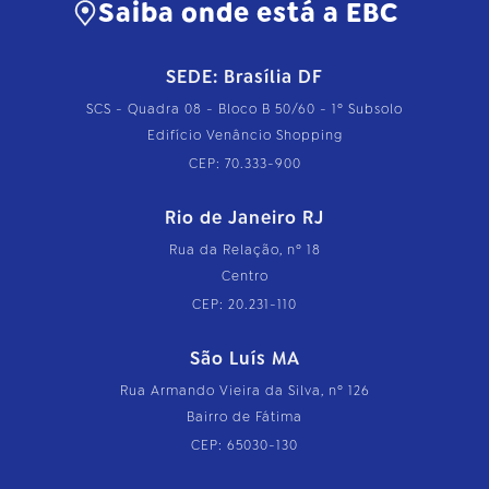
Saiba onde está a EBC
SEDE: Brasília DF
SCS - Quadra 08 - Bloco B 50/60 - 1º Subsolo
Edifício Venâncio Shopping
CEP: 70.333-900
Rio de Janeiro RJ
Rua da Relação, nº 18
Centro
CEP: 20.231-110
São Luís MA
Rua Armando Vieira da Silva, nº 126
Bairro de Fátima
CEP: 65030-130