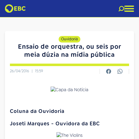
Ouvidoria
Ensaio de orquestra, ou seis por
meia dúzia na mídia pública
26/04/2016
|
15:59
Coluna da Ouvidoria
Joseti Marques - Ouvidora da EBC