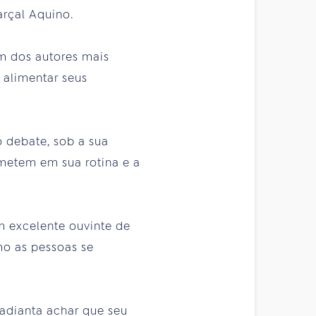
arçal Aquino.
um dos autores mais
alimentar seus
 debate, sob a sua
ometem em sua rotina e a
m excelente ouvinte de
mo as pessoas se
 adianta achar que seu