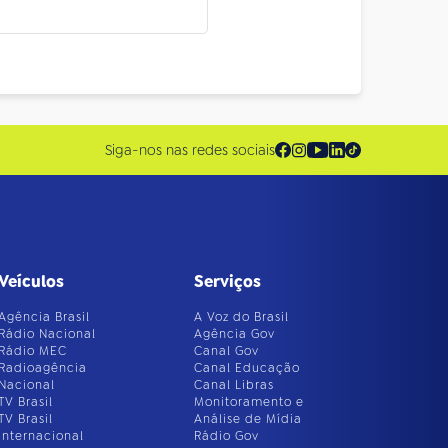
Siga-nos nas redes sociais
Veículos
Serviços
Agência Brasil
A Voz do Brasil
Rádio Nacional
Agência Gov
Rádio MEC
Canal Gov
Radioagência
Canal Educação
Nacional
Canal Libras
TV Brasil
Monitoramento e
TV Brasil
Análise de Mídia
Internacional
Rádio Gov