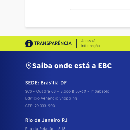
Acesso à
TRANSPARÊNCIA
Informação
Saiba onde está a EBC
SEDE: Brasília DF
SCS - Quadra 08 - Bloco B 50/60 - 1º Subsolo
Edifício Venâncio Shopping
CEP: 70.333-900
Rio de Janeiro RJ
Rua da Relação, nº 18