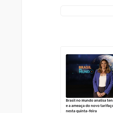
Brasil no Mundo analisa ten
e a ameaça do novo tarifaç
nesta quinta-feira