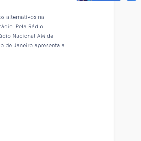
os alternativos na
ádio. Pela Rádio
 Rádio Nacional AM de
io de Janeiro apresenta a