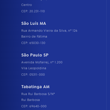
Centro
CEP: 20.231-110
São Luís MA
Rua Armando Vieira da Silva, nº 126
Bairro de Fátima
CEP: 65030-130
São Paulo SP
Avenida Mofarrej, nº 1.200
Vila Leopoldina
CEP: 05311-000
Tabatinga AM
Rua Rui Barbosa S/Nº
Rui Barbosa
CEP: 69640-000