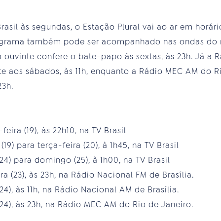
asil às segundas, o Estação Plural vai ao ar em horári
ograma também pode ser acompanhado nas ondas do r
 o ouvinte confere o bate-papo às sextas, às 23h. Já a
ate aos sábados, às 11h, enquanto a Rádio MEC AM do R
23h.
eira (19), às 22h10, na TV Brasil
19) para terça-feira (20), à 1h45, na TV Brasil
24) para domingo (25), à 1h00, na TV Brasil
ra (23), às 23h, na Rádio Nacional FM de Brasília.
24), às 11h, na Rádio Nacional AM de Brasília.
(24), às 23h, na Rádio MEC AM do Rio de Janeiro.