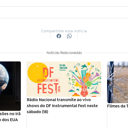
Compartilhe essa notícia
Notícias Relacionadas
Rádio Nacional transmite ao vivo
shows do DF Instrumental Fest neste
Filmes da T
sábado (18)
sões no Irã
o dos EUA