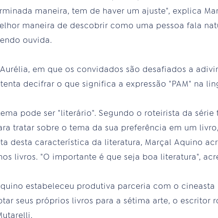
minada maneira, tem de haver um ajuste", explica Mar
lhor maneira de descobrir como uma pessoa fala natu
sendo ouvida.
Aurélia, em que os convidados são desafiados a adivi
 tenta decifrar o que significa a expressão "PAM" na l
ema pode ser "literário". Segundo o roteirista da série t
ara tratar sobre o tema da sua preferência em um livro,
ta desta característica da literatura, Marçal Aquino ac
os livros. "O importante é que seja boa literatura", acr
Aquino estabeleceu produtiva parceria com o cineasta 
tar seus próprios livros para a sétima arte, o escritor 
tarelli.