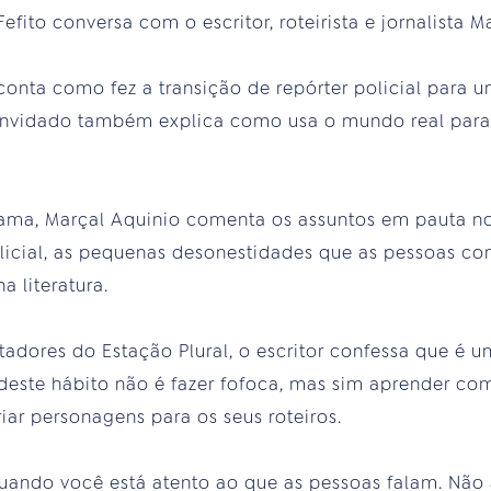
efito conversa com o escritor, roteirista e jornalista M
 conta como fez a transição de repórter policial para 
onvidado também explica como usa o mundo real para 
rama, Marçal Aquinio comenta os assuntos em pauta no
olicial, as pequenas desonestidades que as pessoas c
a literatura.
dores do Estação Plural, o escritor confessa que é u
 deste hábito não é fazer fofoca, mas sim aprender co
iar personagens para os seus roteiros.
quando você está atento ao que as pessoas falam. Não