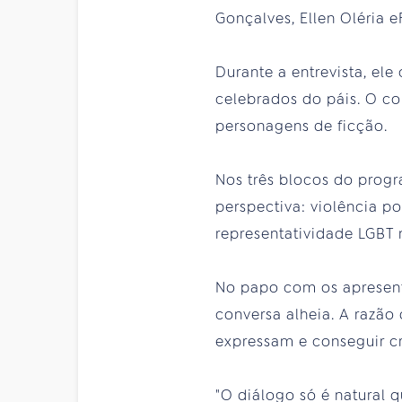
Gonçalves, Ellen Oléria eF
Durante a entrevista, ele
celebrados do páis. O c
personagens de ficção.
Nos três blocos do prog
perspectiva: violência p
representatividade LGBT n
No papo com os apresenta
conversa alheia. A razão
expressam e conseguir cr
"O diálogo só é natural 