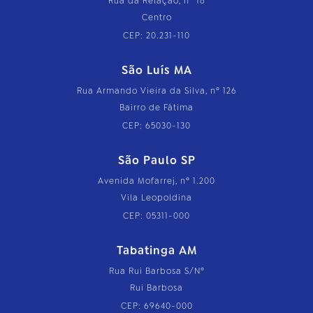
Rua da Relação, nº 18
Centro
CEP: 20.231-110
São Luís MA
Rua Armando Vieira da Silva, nº 126
Bairro de Fátima
CEP: 65030-130
São Paulo SP
Avenida Mofarrej, nº 1.200
Vila Leopoldina
CEP: 05311-000
Tabatinga AM
Rua Rui Barbosa S/Nº
Rui Barbosa
CEP: 69640-000