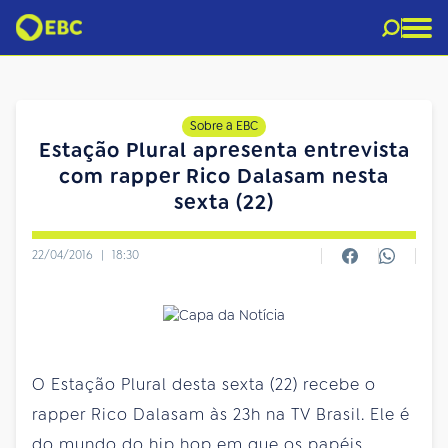
Sobre a EBC
Estação Plural apresenta entrevista
com rapper Rico Dalasam nesta
sexta (22)
22/04/2016
|
18:30
O Estação Plural desta sexta (22) recebe o
rapper Rico Dalasam às 23h na TV Brasil. Ele é
do mundo do hip hop em que os papéis