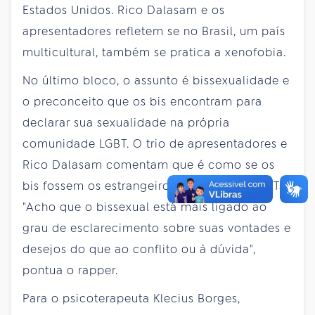
Estados Unidos. Rico Dalasam e os
apresentadores refletem se no Brasil, um país
multicultural, também se pratica a xenofobia.
No último bloco, o assunto é bissexualidade e
o preconceito que os bis encontram para
declarar sua sexualidade na própria
comunidade LGBT. O trio de apresentadores e
Rico Dalasam comentam que é como se os
bis fossem os estrangeiros na terra dos LGBTs.
"Acho que o bissexual está mais ligado ao
grau de esclarecimento sobre suas vontades e
desejos do que ao conflito ou à dúvida",
pontua o rapper.
Para o psicoterapeuta Klecius Borges,