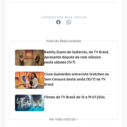
Compartilhe essa notícia
Notícias Relacionadas
Reality Duelo de Guitarras, da TV Brasil,
apresenta disputa de rock clássico
neste sábado (11/7)
Cissa Guimarães entrevista Gretchen no
Sem Censura desta sexta (10/7) na TV
Brasil
Filmes da TV Brasil de 13 a 19.07.2026
Ver mais notícias +