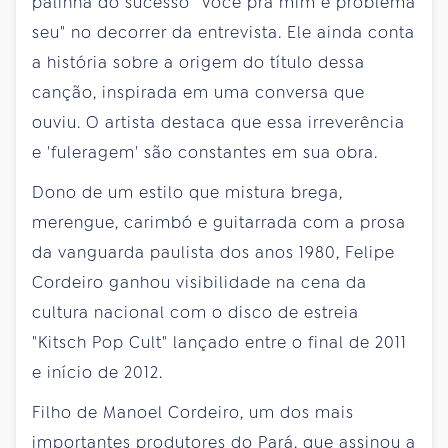
palinha do sucesso "Você pra mim é problema
seu" no decorrer da entrevista. Ele ainda conta
a história sobre a origem do título dessa
canção, inspirada em uma conversa que
ouviu. O artista destaca que essa irreverência
e 'fuleragem' são constantes em sua obra.
Dono de um estilo que mistura brega,
merengue, carimbó e guitarrada com a prosa
da vanguarda paulista dos anos 1980, Felipe
Cordeiro ganhou visibilidade na cena da
cultura nacional com o disco de estreia
"Kitsch Pop Cult" lançado entre o final de 2011
e início de 2012.
Filho de Manoel Cordeiro, um dos mais
importantes produtores do Pará, que assinou a