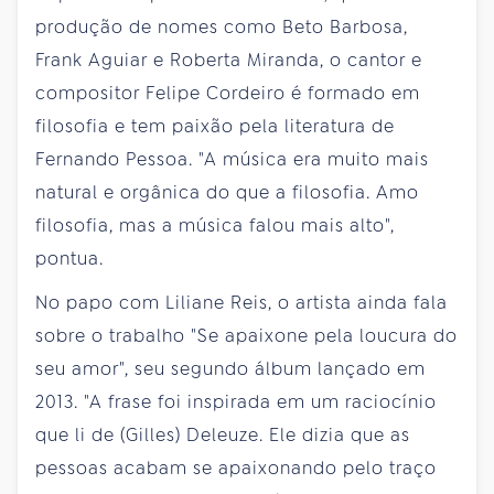
produção de nomes como Beto Barbosa,
Frank Aguiar e Roberta Miranda, o cantor e
compositor Felipe Cordeiro é formado em
filosofia e tem paixão pela literatura de
Fernando Pessoa. "A música era muito mais
natural e orgânica do que a filosofia. Amo
filosofia, mas a música falou mais alto",
pontua.
No papo com Liliane Reis, o artista ainda fala
sobre o trabalho "Se apaixone pela loucura do
seu amor", seu segundo álbum lançado em
2013. "A frase foi inspirada em um raciocínio
que li de (Gilles) Deleuze. Ele dizia que as
pessoas acabam se apaixonando pelo traço