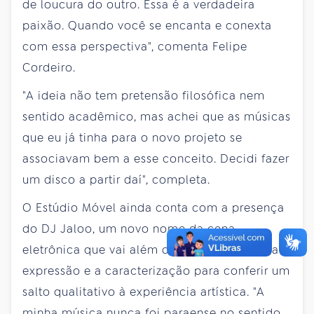
de loucura do outro. Essa é a verdadeira
paixão. Quando você se encanta e conexta
com essa perspectiva", comenta Felipe
Cordeiro.
"A ideia não tem pretensão filosófica nem
sentido acadêmico, mas achei que as músicas
que eu já tinha para o novo projeto se
associavam bem a esse conceito. Decidi fazer
um disco a partir daí", completa.
O Estúdio Móvel ainda conta com a presença
do DJ Jaloo, um novo nome da cena
eletrônica que vai além da música. Ele usa a
expressão e a caracterização para conferir um
salto qualitativo à experiência artística. "A
minha música nunca foi paraense no sentido