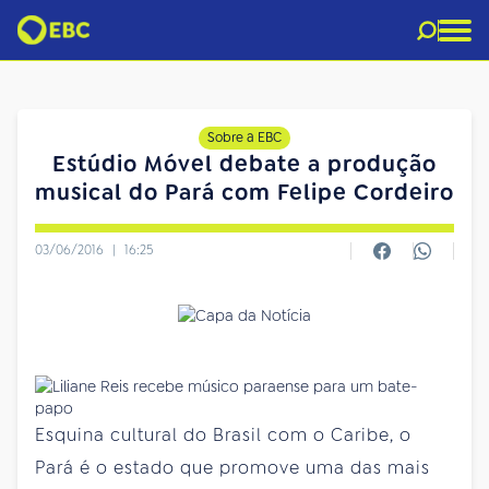
Sobre a EBC
Estúdio Móvel debate a produção
musical do Pará com Felipe Cordeiro
03/06/2016
|
16:25
Esquina cultural do Brasil com o Caribe, o
Pará é o estado que promove uma das mais