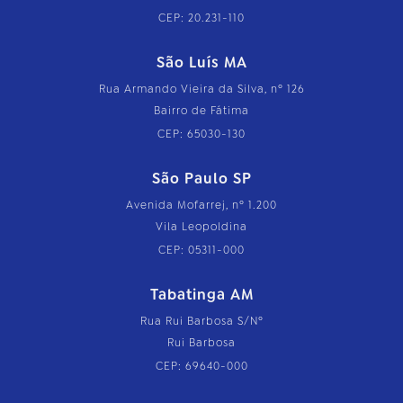
CEP: 20.231-110
São Luís MA
Rua Armando Vieira da Silva, nº 126
Bairro de Fátima
CEP: 65030-130
São Paulo SP
Avenida Mofarrej, nº 1.200
Vila Leopoldina
CEP: 05311-000
Tabatinga AM
Rua Rui Barbosa S/Nº
Rui Barbosa
CEP: 69640-000