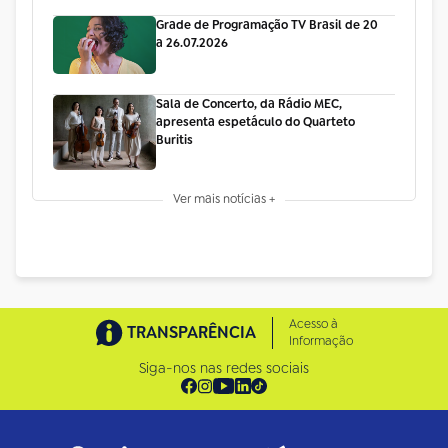
Grade de Programação TV Brasil de 20
a 26.07.2026
Sala de Concerto, da Rádio MEC,
apresenta espetáculo do Quarteto
Buritis
Ver mais notícias +
Acesso à
TRANSPARÊNCIA
Informação
Siga-nos nas redes sociais