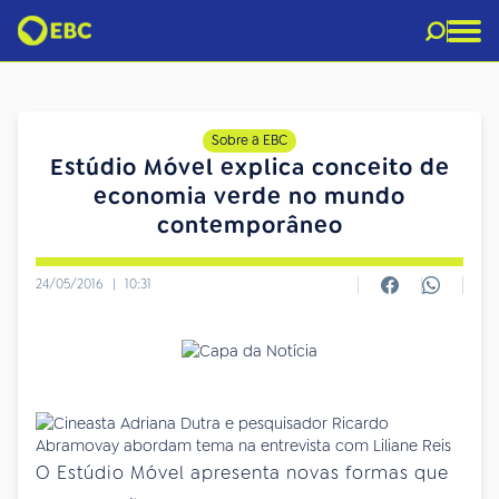
Sobre a EBC
Estúdio Móvel explica conceito de
economia verde no mundo
contemporâneo
24/05/2016
|
10:31
O Estúdio Móvel apresenta novas formas que