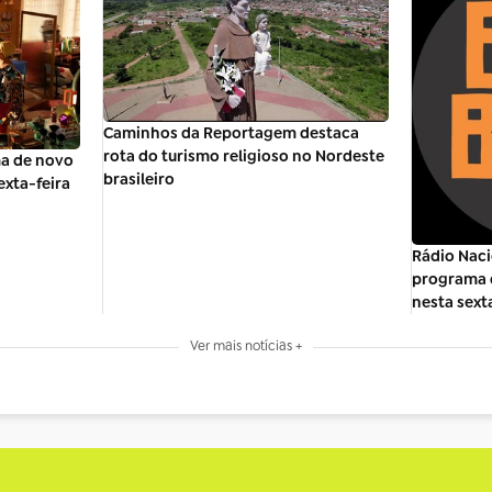
Caminhos da Reportagem destaca
rota do turismo religioso no Nordeste
a de novo
brasileiro
exta-feira
Rádio Naci
programa d
nesta sexta
Ver mais notícias +