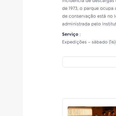
incidência de descargas 
de 1973, o parque ocupa 
de conservação está no l
administrada pelo Institut
Serviço
:
Expedições – sábado (16),