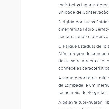
mais belos lugares do paí
Unidade de Conservação va
Dirigida por Lucas Salda
cinegrafista Fábio Serfa
hectares onde é desenvo
O Parque Estadual de Ibi
Além da grande concentra
dessa serra atraem espec
conhece as característica
A viagem por terras mine
da Lombada, e um mergul
reúne mais de 40 grutas, 
A palavra tupi-guarani ‘i