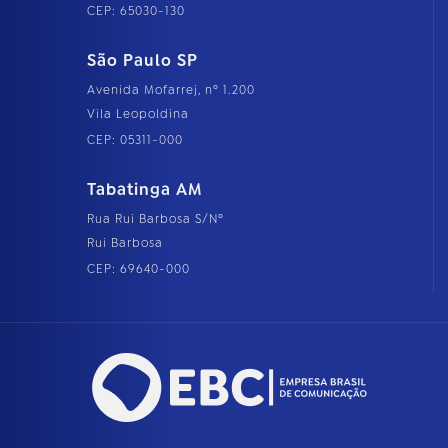
CEP: 65030-130
São Paulo SP
Avenida Mofarrej, nº 1.200
Vila Leopoldina
CEP: 05311-000
Tabatinga AM
Rua Rui Barbosa S/Nº
Rui Barbosa
CEP: 69640-000