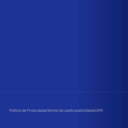
Política de Privacidade
|
Termos de uso
|
Acessibilidade
|
LGPD