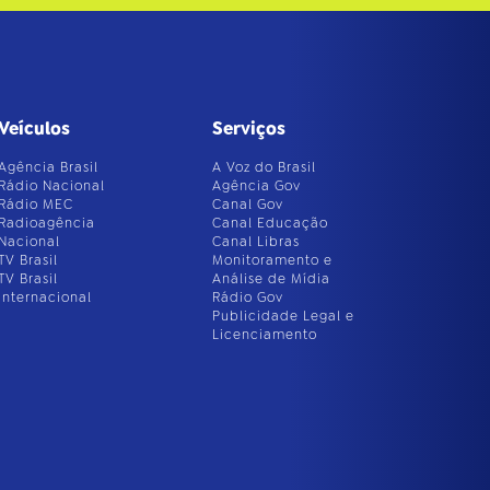
Veículos
Serviços
Agência Brasil
A Voz do Brasil
Rádio Nacional
Agência Gov
Rádio MEC
Canal Gov
Radioagência
Canal Educação
Nacional
Canal Libras
TV Brasil
Monitoramento e
TV Brasil
Análise de Mídia
Internacional
Rádio Gov
Publicidade Legal e
Licenciamento