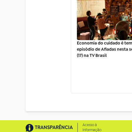
Economia do cuidado é tem
episódio de Afiadas nesta s
(17) na TV Brasil
Acesso à
TRANSPARÊNCIA
Informação