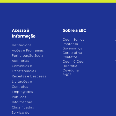
Acesso à
Sobre a EBC
Informação
Quem Somos
Imprensa
Institucional
Governança
Ações e Programas
Corporativa
Participação Social
Contatos
Auditorias
Quem é Quem
Convênios e
Diretoria
Ouvidoria
Transferências
RNCP
Receitas e Despesas
Licitações e
Contratos
Empregados
Públicos
Informações
Classificadas
Serviço de