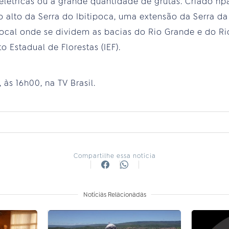
elétricas ou à grande quantidade de grutas. Criado hp
o alto da Serra do Ibitipoca, uma extensão da Serra da
ocal onde se dividem as bacias do Rio Grande e do Rio
o Estadual de Florestas (IEF).
 às 16h00, na TV Brasil.
Compartilhe essa notícia
Notícias Relacionadas