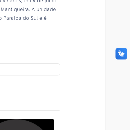
a 43 anos, em 4 de julho
 Mantiqueira. A unidade
 Paraíba do Sul e é