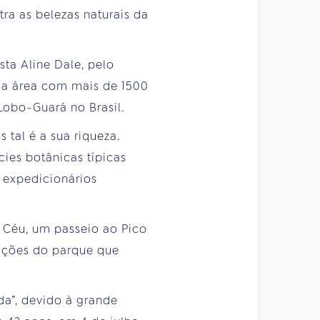
tra as belezas naturais da
sta Aline Dale, pelo
e a área com mais de 1500
obo-Guará no Brasil.
tal é a sua riqueza.
ies botânicas típicas
 expedicionários
 Céu, um passeio ao Pico
ações do parque que
ada”, devido à grande