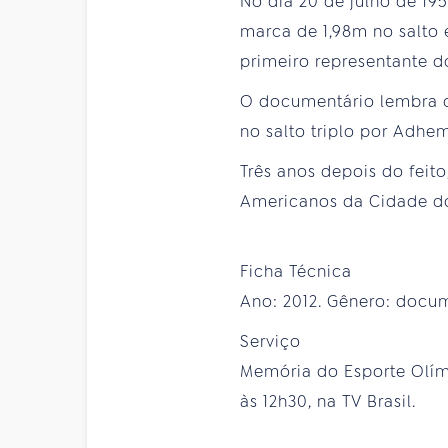
No dia 20 de julho de 19
marca de 1,98m no salto 
primeiro representante d
O documentário lembra qu
no salto triplo por Adhe
Três anos depois do feit
Americanos da Cidade do 
Ficha Técnica
Ano: 2012. Gênero: docume
Serviço
Memória do Esporte Olímpi
às 12h30, na TV Brasil.