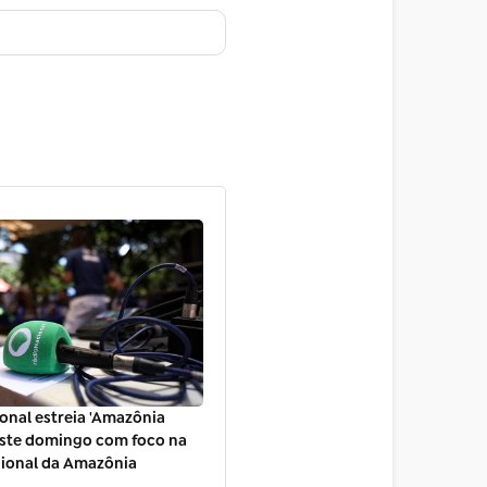
onal estreia 'Amazônia
este domingo com foco na
gional da Amazônia