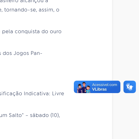
asileiro alcançou a
, tornando-se, assim, o
o pela conquista do ouro
as dos Jogos Pan-
ificação Indicativa: Livre
um Salto" – sábado (10),