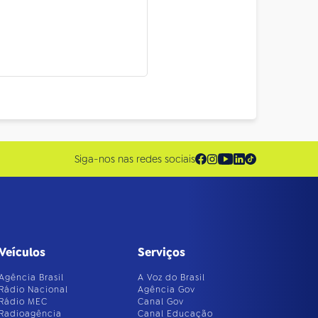
Siga-nos nas redes sociais
Veículos
Serviços
Agência Brasil
A Voz do Brasil
Rádio Nacional
Agência Gov
Rádio MEC
Canal Gov
Radioagência
Canal Educação