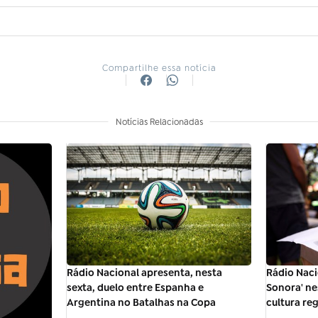
Compartilhe essa notícia
Notícias Relacionadas
Rádio Nacional apresenta, nesta
Rádio Naci
sexta, duelo entre Espanha e
Sonora' n
Argentina no Batalhas na Copa
cultura re