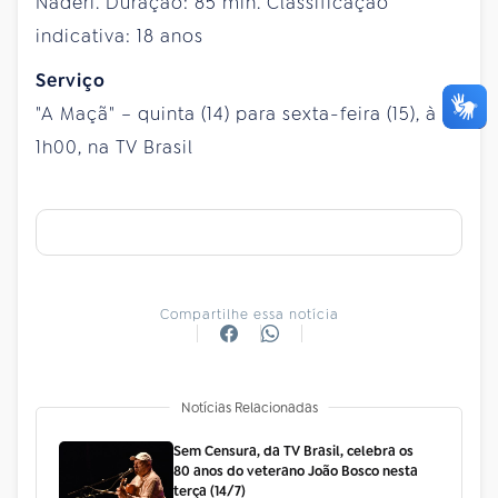
Naderi. Duração: 85 min. Classificação
indicativa: 18 anos
Serviço
"A Maçã" – quinta (14) para sexta-feira (15), à
1h00, na TV Brasil
Compartilhe essa notícia
Notícias Relacionadas
Sem Censura, da TV Brasil, celebra os
80 anos do veterano João Bosco nesta
terça (14/7)