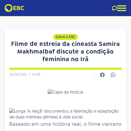
Sobre a EBC
Filme de estreia da cineasta Samira
Makhmalbaf discute a condição
feminina no Irã
14/04/2016
|
16:08
Baseado em uma história real, o filme iraniano