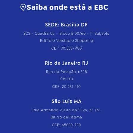
Saiba onde está a EBC
SEDE: Brasília DF
SCS - Quadra 08 - Bloco B 50/60 - 1º Subsolo
Edifício Venâncio Shopping
CEP: 70.333-900
Rio de Janeiro RJ
Rua da Relação, nº 18
Centro
CEP: 20.231-110
São Luís MA
Rua Armando Vieira da Silva, nº 126
Bairro de Fátima
CEP: 65030-130