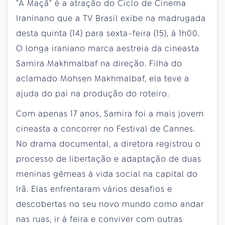
"A Maçã" é a atração do Ciclo de Cinema
Iraninano que a TV Brasil exibe na madrugada
desta quinta (14) para sexta-feira (15), à 1h00.
O longa iraniano marca aestreia da cineasta
Samira Makhmalbaf na direção. Filha do
aclamado Mohsen Makhmalbaf, ela teve a
ajuda do pai na produção do roteiro.
Com apenas 17 anos, Samira foi a mais jovem
cineasta a concorrer no Festival de Cannes.
No drama documental, a diretora registrou o
processo de libertação e adaptação de duas
meninas gêmeas à vida social na capital do
Irã. Elas enfrentaram vários desafios e
descobertas no seu novo mundo como andar
nas ruas, ir à feira e conviver com outras