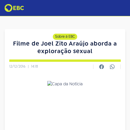
Sobre a EBC
Filme de Joel Zito Araújo aborda a
exploração sexual
12/12/2016
|
14:18