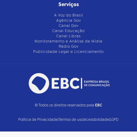
Serviços
A Voz do Brasil
Agência Gov
Canal Gov
Canal Educação
Canal Libras
Monitoramento e Análise de Mídia
Rádio Gov
Publicidade Legal e Licenciamento
© Todos os direitos reservados pela
EBC
Política de Privacidade
|
Termos de uso
|
Acessibilidade
|
LGPD