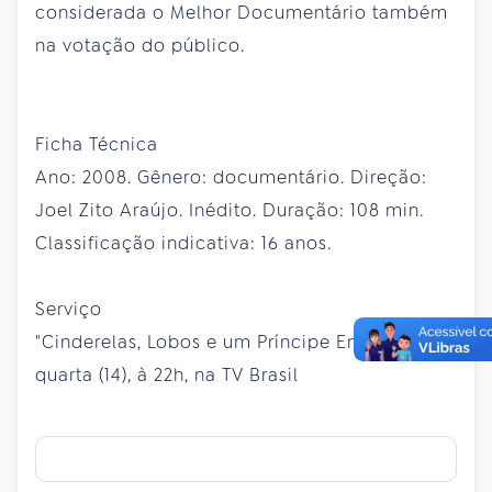
considerada o Melhor Documentário também
na votação do público.
Ficha Técnica
Ano: 2008. Gênero: documentário. Direção:
Joel Zito Araújo. Inédito. Duração: 108 min.
Classificação indicativa: 16 anos.
Serviço
"Cinderelas, Lobos e um Príncipe Encantado" –
quarta (14), à 22h, na TV Brasil