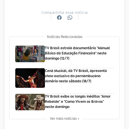
Compartilhe essa notícia
Notícias Relacionadas
TV Brasil estreia documentário "Manual
Básico da Educação Financeira" neste
domingo (12/7)
Cena Musical, da TV Brasil, apresenta
show exclusivo do pernambucano
Almério neste sábado (18/7)
TV Brasil exibe os longas inéditos "Amor
Rebelde" e "Como Vivem os Bravos"
neste domingo
Ver mais notícias +