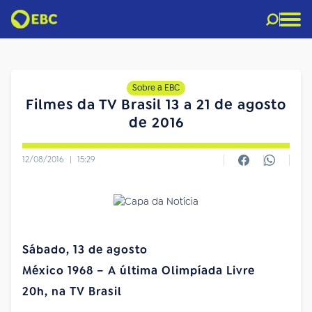
Sobre a EBC
Filmes da TV Brasil 13 a 21 de agosto
de 2016
12/08/2016
|
15:29
Sábado, 13 de agosto
México 1968 – A última Olimpíada Livre
20h, na TV Brasil