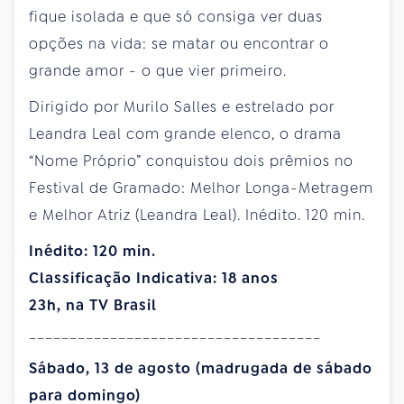
fique isolada e que só consiga ver duas
opções na vida: se matar ou encontrar o
grande amor - o que vier primeiro.
Dirigido por Murilo Salles e estrelado por
Leandra Leal com grande elenco, o drama
“Nome Próprio” conquistou dois prêmios no
Festival de Gramado: Melhor Longa-Metragem
e Melhor Atriz (Leandra Leal). Inédito. 120 min.
Inédito: 120 min.
Classificação Indicativa: 18 anos
23h, na TV Brasil
____________________________________
Sábado, 13 de agosto (madrugada de sábado
para domingo)