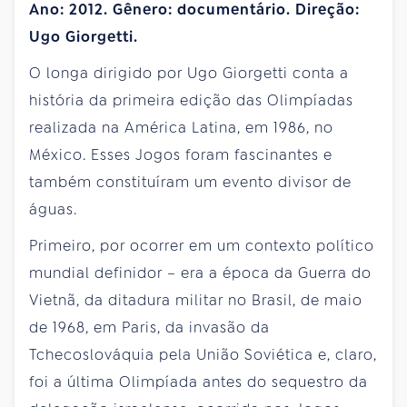
Ano: 2012. Gênero: documentário. Direção:
Ugo Giorgetti.
O longa dirigido por Ugo Giorgetti conta a
his­tória da primeira edição das Olimpíadas
realizada na América Latina, em 1986, no
México. Esses Jogos foram fascinantes e
também constituíram um evento di­visor de
águas.
Primeiro, por ocorrer em um contexto político
mundial definidor – era a épo­ca da Guerra do
Vietnã, da ditadura militar no Brasil, de maio
de 1968, em Paris, da invasão da
Tchecoslováquia pela União Soviética e, cla­ro,
foi a última Olimpíada antes do sequestro da