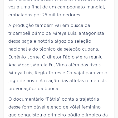
vez a uma final de um campeonato mundial,
embaladas por 25 mil torcedores.
A produção também vai em busca da
tricampeã olímpica Mireya Luís, antagonista
dessa saga e notória algoz da seleção
nacional e do técnico da seleção cubana,
Eugênio Jorge. O diretor Fábio Meira reuniu
Ana Moser, Marcia Fu, Virna além das rivais
Mireya Luís, Regla Torres e Carvajal para ver o
jogo de novo. A reação das atletas remete às
provocações da época.
O documentário “Pátria” conta a trajetória
desse formidável elenco de vôlei feminino
que conquistou o primeiro pódio olímpico da