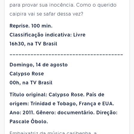
para provar sua inocência. Como o querido
caipira vai se safar dessa vez?
Reprise. 100 min.
Classificação indicativa: Livre
16h30, na TV Brasil
______________________________________
Domingo, 14 de agosto
Calypso Rose
00h, na TV Brasil
Título original: Calypso Rose. País de
origem: Trinidad e Tobago, França e EUA.
Ano: 2011. Gênero: documentário. Direção:
Pascale Óbolo.
Embaixatriz da música caribenha, a