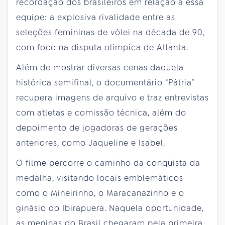
recordação dos brasileiros em relação a essa
equipe: a explosiva rivalidade entre as
seleções femininas de vôlei na década de 90,
com foco na disputa olímpica de Atlanta.
Além de mostrar diversas cenas daquela
histórica semifinal, o documentário “Pátria”
recupera imagens de arquivo e traz entrevistas
com atletas e comissão técnica, além do
depoimento de jogadoras de gerações
anteriores, como Jaqueline e Isabel.
O filme percorre o caminho da conquista da
medalha, visitando locais emblemáticos
como o Mineirinho, o Maracanazinho e o
ginásio do Ibirapuera. Naquela oportunidade,
as meninas do Brasil chegaram pela primeira