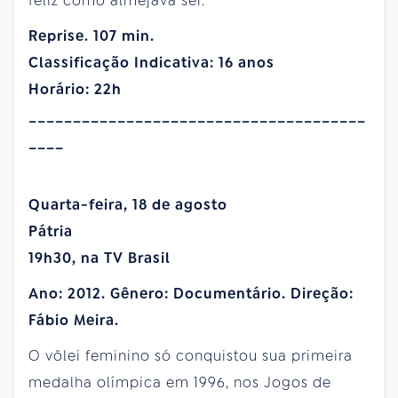
feliz como almejava ser.
Reprise. 107 min.
Classificação Indicativa: 16 anos
Horário: 22h
______________________________________
____
Quarta-feira, 18 de agosto
Pátria
19h30, na TV Brasil
Ano: 2012. Gênero: Documentário. Direção:
Fábio Meira.
O vôlei feminino só conquistou sua primeira
medalha olímpica em 1996, nos Jogos de