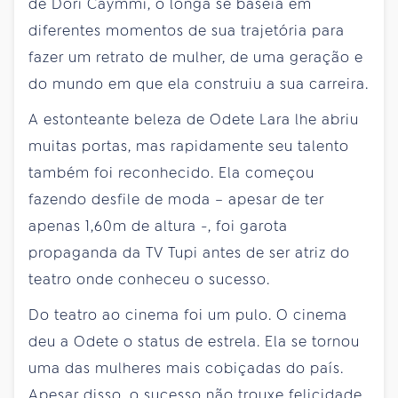
de Dori Caymmi, o longa se baseia em
diferentes momentos de sua trajetória para
fazer um retrato de mulher, de uma geração e
do mundo em que ela construiu a sua carreira.
A estonteante beleza de Odete Lara lhe abriu
muitas portas, mas rapidamente seu talento
também foi reconhecido. Ela começou
fazendo desfile de moda – apesar de ter
apenas 1,60m de altura -, foi garota
propaganda da TV Tupi antes de ser atriz do
teatro onde conheceu o sucesso.
Do teatro ao cinema foi um pulo. O cinema
deu a Odete o status de estrela. Ela se tornou
uma das mulheres mais cobiçadas do país.
Apesar disso, o sucesso não trouxe felicidade.