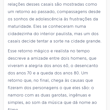
relações desses casais são mostradas como
um retorno ao passado, compassagens desde
os sonhos de adolescência às frustrações da
maturidade. Eles se conheceram numa
cidadezinha do interior paulista, mas um dos
casais decide tentar a sorte na cidade grande.
Esse retorno mágico e realista no tempo
descreve a amizade entre dois homens, que
viveram a alegria dos anos 60, o desencanto
dos anos 70 e a queda dos anos 80. Um
retorno que, no final, chega às causas que
fizeram dos personagens o que eles são: o
namoro com as duas garotas, ingênuas e
simples, ao som da música que dá nome ao
filme.