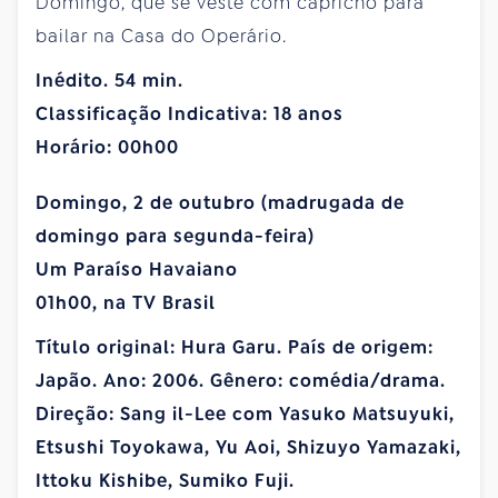
Domingo, que se veste com capricho para
bailar na Casa do Operário.
Inédito. 54 min.
Classificação Indicativa: 18 anos
Horário: 00h00
Domingo, 2 de outubro (madrugada de
domingo para segunda-feira)
Um Paraíso Havaiano
01h00, na TV Brasil
Título original: Hura Garu. País de origem:
Japão. Ano: 2006. Gênero: comédia/drama.
Direção: Sang il-Lee com Yasuko Matsuyuki,
Etsushi Toyokawa, Yu Aoi, Shizuyo Yamazaki,
Ittoku Kishibe, Sumiko Fuji.