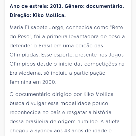
Ano de estreia: 2013. Gênero: documentário.
Direção: Kiko Mollica.
Maria Elisabete Jorge, conhecida como "Bete
do Peso", foi a primeira levantadora de peso a
defender o Brasil em uma edição das
Olimpíadas. Esse esporte, presente nos Jogos
Olímpicos desde o início das competições na
Era Moderna, só incluiu a participação
feminina em 2000.
O documentário dirigido por Kiko Mollica
busca divulgar essa modalidade pouco
reconhecida no país e resgatar a história
dessa brasileira de origem humilde. A atleta
chegou a Sydney aos 43 anos de idade e