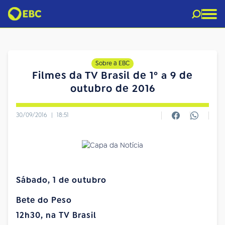
Sobre a EBC
Filmes da TV Brasil de 1º a 9 de
outubro de 2016
30/09/2016
|
18:51
Sábado, 1 de outubro
Bete do Peso
12h30, na TV Brasil