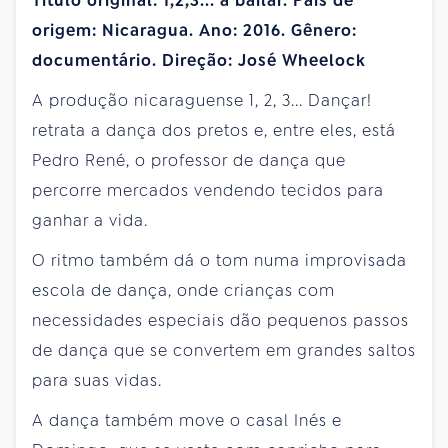
Título original: 1,2,3... a bailar. País de
origem: Nicaragua. Ano: 2016. Gênero:
documentário. Direção: José Wheelock
A produção nicaraguense 1, 2, 3... Dançar!
retrata a dança dos pretos e, entre eles, está
Pedro René, o professor de dança que
percorre mercados vendendo tecidos para
ganhar a vida.
O ritmo também dá o tom numa improvisada
escola de dança, onde crianças com
necessidades especiais dão pequenos passos
de dança que se convertem em grandes saltos
para suas vidas.
A dança também move o casal Inés e