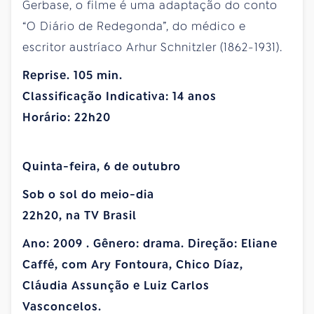
Gerbase, o filme é uma adaptação do conto
“O Diário de Redegonda”, do médico e
escritor austríaco Arhur Schnitzler (1862-1931).
Reprise. 105 min.
Classificação Indicativa: 14 anos
Horário: 22h20
Quinta-feira, 6 de outubro
Sob o sol do meio-dia
22h20, na TV Brasil
Ano: 2009 . Gênero: drama. Direção: Eliane
Caffé, com Ary Fontoura, Chico Díaz,
Cláudia Assunção e Luiz Carlos
Vasconcelos.