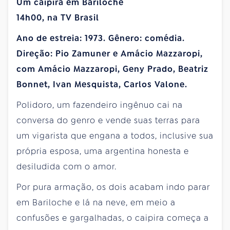
Um caipira em Bariloche
14h00, na TV Brasil
Ano de estreia: 1973. Gênero: comédia.
Direção: Pio Zamuner e Amácio Mazzaropi,
com Amácio Mazzaropi, Geny Prado, Beatriz
Bonnet, Ivan Mesquista, Carlos Valone.
Polidoro, um fazendeiro ingênuo cai na
conversa do genro e vende suas terras para
um vigarista que engana a todos, inclusive sua
própria esposa, uma argentina honesta e
desiludida com o amor.
Por pura armação, os dois acabam indo parar
em Bariloche e lá na neve, em meio a
confusões e gargalhadas, o caipira começa a