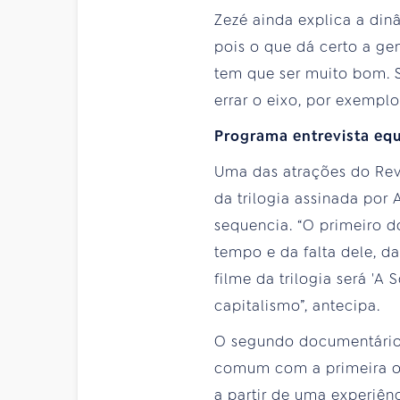
Zezé ainda explica a din
pois o que dá certo a gen
tem que ser muito bom. S
errar o eixo, por exemplo”
Programa entrevista eq
Uma das atrações do Rev
da trilogia assinada por
sequencia. “O primeiro d
tempo e da falta dele, 
filme da trilogia será '
capitalismo”, antecipa.
O segundo documentário ou
comum com a primeira ob
a partir de uma experiên