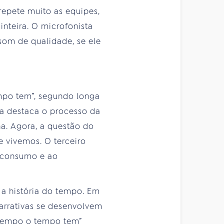
repete muito as equipes,
inteira. O microfonista
som de qualidade, se ele
mpo tem”, segundo longa
la destaca o processo da
na. Agora, a questão do
 vivemos. O terceiro
o consumo e ao
e a história do tempo. Em
arrativas se desenvolvem
 tempo o tempo tem”