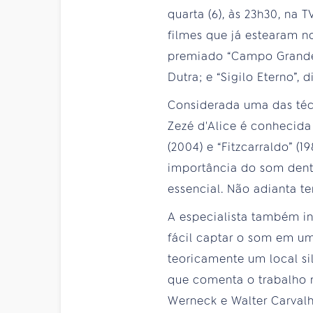
quarta (6), às 23h30, na 
filmes que já estearam n
premiado “Campo Grande”
Dutra; e “Sigilo Eterno”, 
Considerada uma das técn
Zezé d'Alice é conhecida
(2004) e “Fitzcarraldo” 
importância do som dentr
essencial. Não adianta te
A especialista também in
fácil captar o som em um
teoricamente um local si
que comenta o trabalho 
Werneck e Walter Carvalh