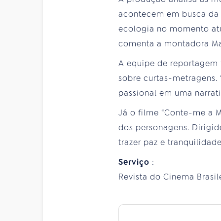
acontecem em busca da c
ecologia no momento atua
comenta a montadora Ma
A equipe de reportagem f
sobre curtas-metragens. 
passional em uma narrativ
Já o filme “Conte-me a Mi
dos personagens. Dirigid
trazer paz e tranquilidad
Serviço
:
Revista do Cinema Brasilei