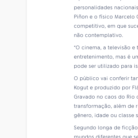
personalidades nacionais
Piñon e o físico Marcelo
competitivo, em que suc
não contemplativo.
“O cinema, a televisão e
entretenimento, mas é u
pode ser utilizado para is
O público vai conferir t
Kogut e produzido por Fl
Gravado no caos do Rio 
transformação, além de r
gênero, idade ou classe s
Segundo longa de ficção 
mundos diferentes que s