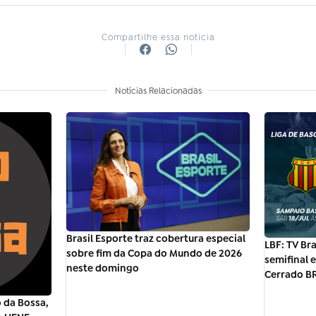
Compartilhe essa notícia
Notícias Relacionadas
Brasil Esporte traz cobertura especial
LBF: TV Bra
sobre fim da Copa do Mundo de 2026
semifinal 
neste domingo
Cerrado B
 da Bossa,