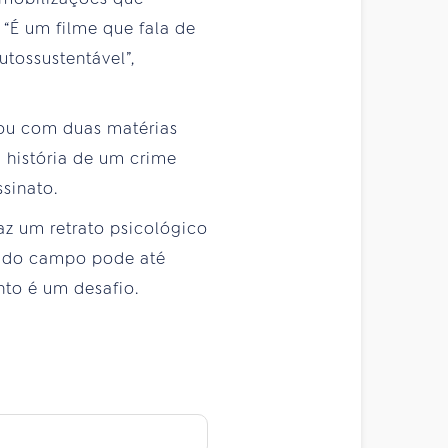
“É um filme que fala de
utossustentável”,
tou com duas matérias
a história de um crime
ssinato.
faz um retrato psicológico
la do campo pode até
nto é um desafio.