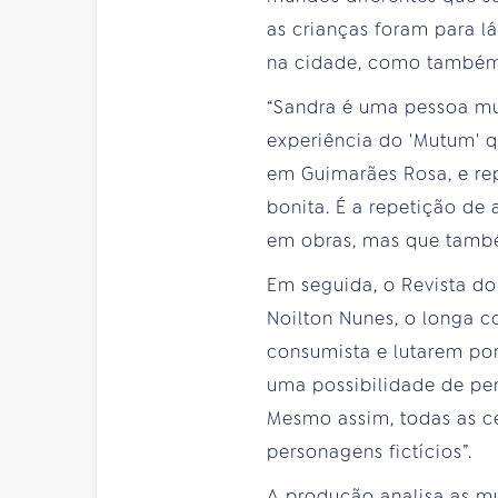
as crianças foram para 
na cidade, como também 
“Sandra é uma pessoa mui
experiência do 'Mutum' q
em Guimarães Rosa, e rep
bonita. É a repetição de
em obras, mas que também
Em seguida, o Revista do 
Noilton Nunes, o longa 
consumista e lutarem por
uma possibilidade de pen
Mesmo assim, todas as c
personagens fictícios”.
A produção analisa as m