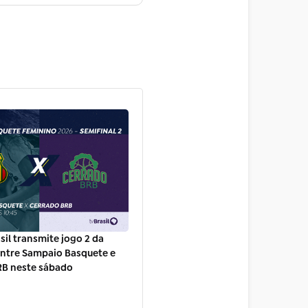
sil transmite jogo 2 da
entre Sampaio Basquete e
RB neste sábado