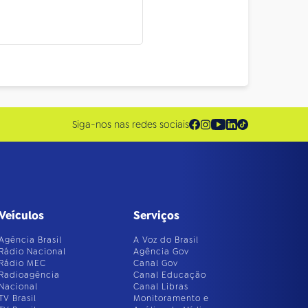
Siga-nos nas redes sociais
Veículos
Serviços
Agência Brasil
A Voz do Brasil
Rádio Nacional
Agência Gov
Rádio MEC
Canal Gov
Radioagência
Canal Educação
Nacional
Canal Libras
TV Brasil
Monitoramento e