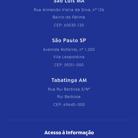
São Luís MA
Rua Armando Vieira da Silva, nº 126
Bairro de Fátima
CEP: 65030-130
São Paulo SP
Avenida Mofarrej, nº 1.200
Vila Leopoldina
CEP: 05311-000
Tabatinga AM
Rua Rui Barbosa S/Nº
Rui Barbosa
CEP: 69640-000
Acesso à Informação