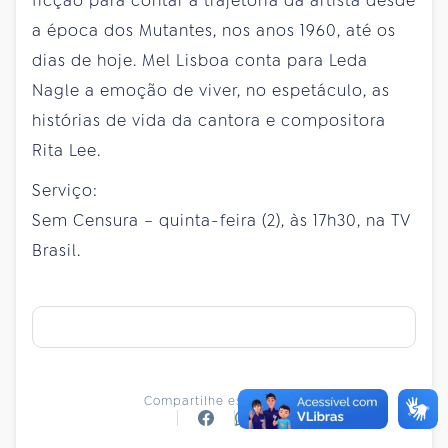
ficção para contar a trajetória da artista desde
a época dos Mutantes, nos anos 1960, até os
dias de hoje. Mel Lisboa conta para Leda
Nagle a emoção de viver, no espetáculo, as
histórias de vida da cantora e compositora
Rita Lee.
Serviço:
Sem Censura – quinta-feira (2), às 17h30, na TV
Brasil.
Compartilhe essa notícia