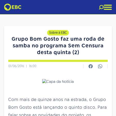
Sobre a EBC
Grupo Bom Gosto faz uma roda de
samba no programa Sem Censura
desta quinta (2)
01/06/2016
|
16:00
Com mais de quinze anos na estrada, o Grupo
Bom Gosto está lançando o quinto disco. Para
falar sobre as novidades do projeto, os