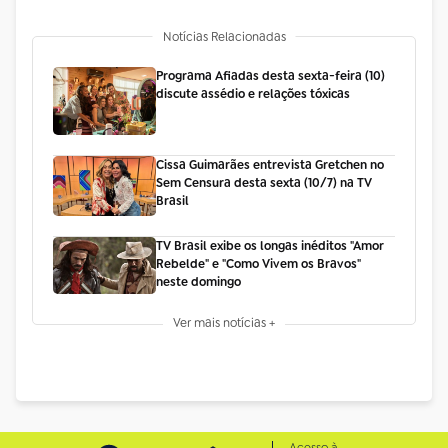
Notícias Relacionadas
Programa Afiadas desta sexta-feira (10)
discute assédio e relações tóxicas
Cissa Guimarães entrevista Gretchen no
Sem Censura desta sexta (10/7) na TV
Brasil
TV Brasil exibe os longas inéditos "Amor
Rebelde" e "Como Vivem os Bravos"
neste domingo
Ver mais notícias +