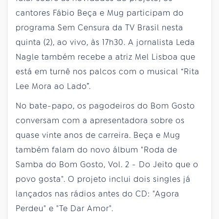
cantores Fábio Beça e Mug participam do
programa Sem Censura da TV Brasil nesta
quinta (2), ao vivo, às 17h30. A jornalista Leda
Nagle também recebe a atriz Mel Lisboa que
está em turnê nos palcos com o musical “Rita
Lee Mora ao Lado”.
No bate-papo, os pagodeiros do Bom Gosto
conversam com a apresentadora sobre os
quase vinte anos de carreira. Beça e Mug
também falam do novo álbum "Roda de
Samba do Bom Gosto, Vol. 2 - Do Jeito que o
povo gosta". O projeto inclui dois singles já
lançados nas rádios antes do CD: "Agora
Perdeu" e "Te Dar Amor".