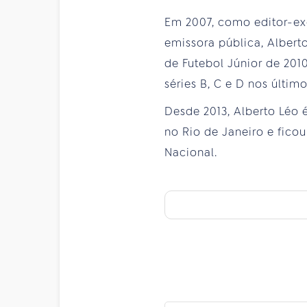
Em 2007, como editor-exe
emissora pública, Alber
de Futebol Júnior de 201
séries B, C e D nos últim
Desde 2013, Alberto Léo
no Rio de Janeiro e fico
Nacional.