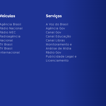
Veículos
Serviços
Agência Brasil
A Voz do Brasil
Rádio Nacional
Agência Gov
Rádio MEC
Canal Gov
Radioagência
Canal Educação
Nacional
Canal Libras
TV Brasil
Monitoramento e
TV Brasil
Análise de Mídia
Internacional
Rádio Gov
Publicidade Legal e
Licenciamento