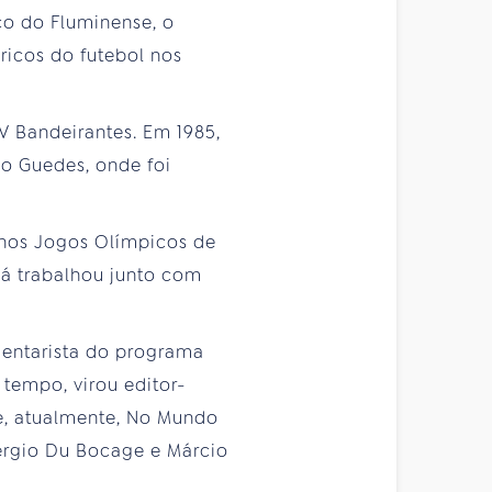
co do Fluminense, o
ricos do futebol nos
V Bandeirantes. Em 1985,
io Guedes, onde foi
 nos Jogos Olímpicos de
 Lá trabalhou junto com
mentarista do programa
tempo, virou editor-
e, atualmente, No Mundo
Sérgio Du Bocage e Márcio