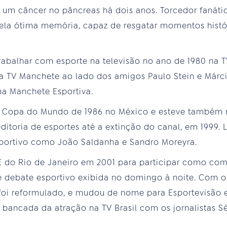
ra um câncer no pâncreas há dois anos. Torcedor fanáti
ela ótima memória, capaz de resgatar momentos histó
rabalhar com esporte na televisão no ano de 1980 na T
a TV Manchete ao lado dos amigos Paulo Stein e Márc
a Manchete Esportiva.
 a Copa do Mundo de 1986 no México e esteve também
ditoria de esportes até a extinção do canal, em 1999.
sportivo como João Saldanha e Sandro Moreyra.
E do Rio de Janeiro em 2001 para participar como co
 debate esportivo exibida no domingo à noite. Com o 
foi reformulado, e mudou de nome para Esportevisão 
 bancada da atração na TV Brasil com os jornalistas 