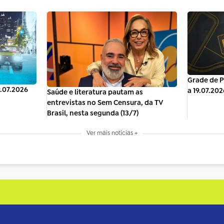
Grade de P
9.07.2026
a 19.07.202
Saúde e literatura pautam as
entrevistas no Sem Censura, da TV
Brasil, nesta segunda (13/7)
Ver mais notícias +