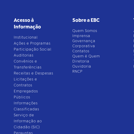
Acesso à
Sobre a EBC
Informação
Quem Somos
Imprensa
Institucional
Governança
Ações e Programas
Corporativa
Participação Social
Contatos
Auditorias
Quem é Quem
Convênios e
Diretoria
Ouvidoria
Transferências
RNCP
Receitas e Despesas
Licitações e
Contratos
Empregados
Públicos
Informações
Classificadas
Serviço de
Informação ao
Cidadão (SIC)
Perguntas