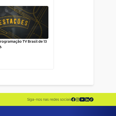
rogramação TV Brasil de 13
6
Siga-nos nas redes sociais