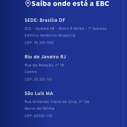
Saiba onde está a EBC
SEDE: Brasília DF
SCS - Quadra 08 - Bloco B 50/60 - 1º Subsolo
Edifício Venâncio Shopping
CEP: 70.333-900
Rio de Janeiro RJ
Rua da Relação, nº 18
Centro
CEP: 20.231-110
São Luís MA
Rua Armando Vieira da Silva, nº 126
Bairro de Fátima
CEP: 65030-130