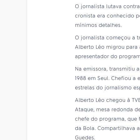
O jornalista lutava cont
cronista era conhecido p
mínimos detalhes.
O jornalista começou a t
Alberto Léo migrou para 
apresentador do program
Na emissora, transmitiu
1988 em Seul. Chefiou a e
estrelas do jornalismo e
Alberto Léo chegou à TV
Ataque, mesa redonda de
chefe do programa, que 
da Bola. Compartilhava a
Guedes.