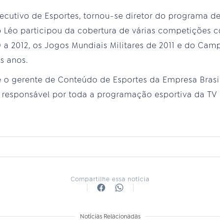
cutivo de Esportes, tornou-se diretor do programa de
to Léo participou da cobertura de várias competições
0 a 2012, os Jogos Mundiais Militares de 2011 e do Cam
os anos.
 é o gerente de Conteúdo de Esportes da Empresa Bras
u responsável por toda a programação esportiva da TV 
Compartilhe essa notícia
Notícias Relacionadas