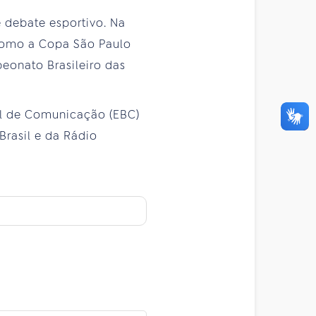
 debate esportivo. Na
 como a Copa São Paulo
peonato Brasileiro das
il de Comunicação (EBC)
Brasil e da Rádio