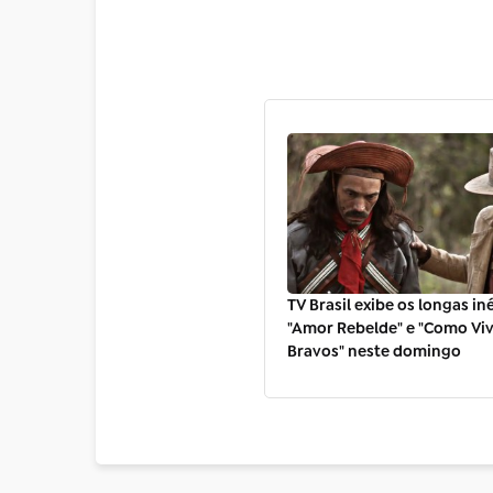
TV Brasil exibe os longas in
"Amor Rebelde" e "Como Vi
Bravos" neste domingo