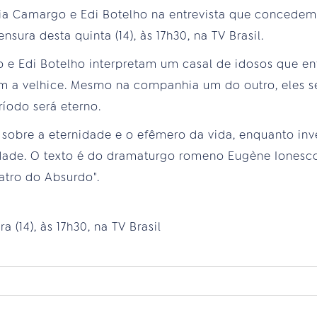
sia Camargo e Edi Botelho na entrevista que concedem 
sura desta quinta (14), às 17h30, na TV Brasil.
 e Edi Botelho interpretam um casal de idosos que en
om a velhice. Mesmo na companhia um do outro, eles s
íodo será eterno.
sobre a eternidade e o efêmero da vida, enquanto inv
ade. O texto é do dramaturgo romeno Eugène Ionesco 
atro do Absurdo".
 (14), às 17h30, na TV Brasil