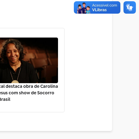
al destaca obra de Carolina
esus com show de Socorro
Brasil