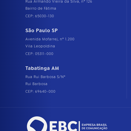
Rua Armando Vieira da Silva, nº 126
Bairro de Fátima
CEP: 65030-130
São Paulo SP
Avenida Mofarrej, nº 1.200
Vila Leopoldina
CEP: 05311-000
Tabatinga AM
Rua Rui Barbosa S/Nº
Rui Barbosa
CEP: 69640-000