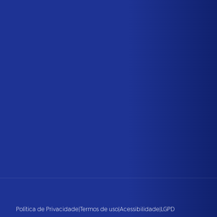
Política de Privacidade
|
Termos de uso
|
Acessibilidade
|
LGPD