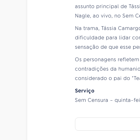
assunto principal de Tás
Nagle, ao vivo, no Sem Cen
Na trama, Tássia Camargo
dificuldade para lidar c
sensação de que esse per
Os personagens refletem 
contradições da humanid
considerado o pai do "Te
Serviço
Sem Censura – quinta-feira