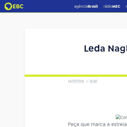
agência
Brasil
rádio
MEC
Leda Nagl
14/07/2016
|
16:42
Peça que marca a estreia 