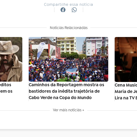
Compartilhe essa notícia
Notícias Relacionadas
éditos
Caminhos da Reportagem mostra os
Cena Music
vem os
bastidores da inédita trajetória de
Maria de J
Cabo Verde na Copa do Mundo
Lira na TV 
Ver mais notícias +