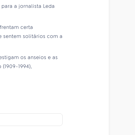
para a jornalista Leda
frentam certa
e sentem solitários com a
estigam os anseios e as
(1909-1994),