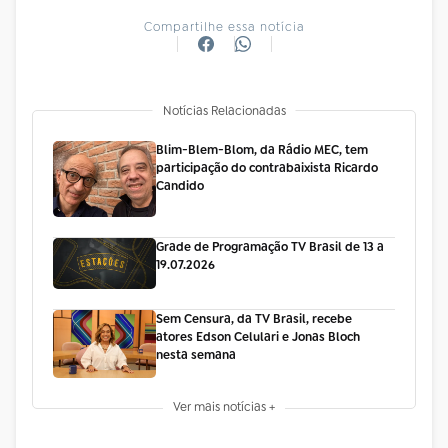
Compartilhe essa notícia
Notícias Relacionadas
Blim-Blem-Blom, da Rádio MEC, tem
participação do contrabaixista Ricardo
Candido
Grade de Programação TV Brasil de 13 a
19.07.2026
Sem Censura, da TV Brasil, recebe
atores Edson Celulari e Jonas Bloch
nesta semana
Ver mais notícias +