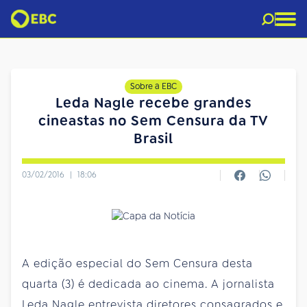
Sobre a EBC
Leda Nagle recebe grandes
cineastas no Sem Censura da TV
Brasil
03/02/2016
|
18:06
A edição especial do Sem Censura desta
quarta (3) é dedicada ao cinema. A jornalista
Leda Nagle entrevista diretores consagrados e