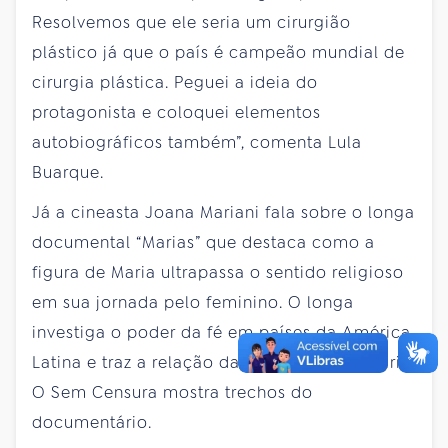
Resolvemos que ele seria um cirurgião
plástico já que o país é campeão mundial de
cirurgia plástica. Peguei a ideia do
protagonista e coloquei elementos
autobiográficos também”, comenta Lula
Buarque.
Já a cineasta Joana Mariani fala sobre o longa
documental “Marias” que destaca como a
figura de Maria ultrapassa o sentido religioso
em sua jornada pelo feminino. O longa
investiga o poder da fé em países da América
Latina e traz a relação das pessoas com Maria.
O Sem Censura mostra trechos do
documentário.